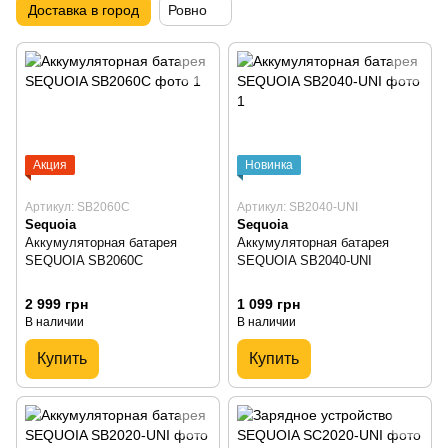
Доставка в город
Ровно
Акция
Новинка
Артикул: SB2060C
Артикул: SB2040-UNI
Sequoia
Sequoia
Аккумуляторная батарея
Аккумуляторная батарея
SEQUOIA SB2060C
SEQUOIA SB2040-UNI
2 999 грн
1 099 грн
В наличии
В наличии
Купить
Купить