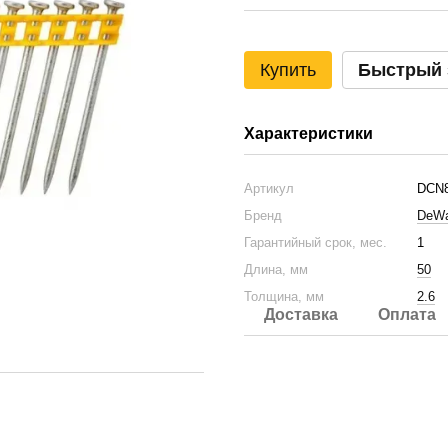
Купить
Быстрый 
Характеристики
Артикул
DCN8
Бренд
DeWa
Гарантийный срок, мес.
1
Длина, мм
50
Толщина, мм
2.6
Доставка
Оплата