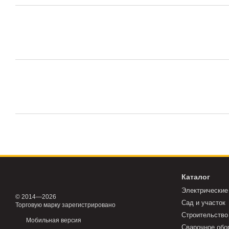
Каталог
Электрические
© 2014—2026
Сад и участок
Торговую марку зарегистрировано
Строительство
Мобильная версия
Сварочное обо