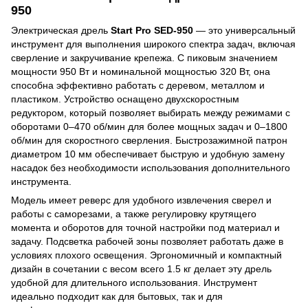
950
Электрическая дрель
Start Pro SED-950
— это универсальный
инструмент для выполнения широкого спектра задач, включая
сверление и закручивание крепежа. С пиковым значением
мощности 950 Вт и номинальной мощностью 320 Вт, она
способна эффективно работать с деревом, металлом и
пластиком. Устройство оснащено двухскоростным
редуктором, который позволяет выбирать между режимами с
оборотами 0–470 об/мин для более мощных задач и 0–1800
об/мин для скоростного сверления. Быстрозажимной патрон
диаметром 10 мм обеспечивает быструю и удобную замену
насадок без необходимости использования дополнительного
инструмента.
Модель имеет реверс для удобного извлечения сверел и
работы с саморезами, а также регулировку крутящего
момента и оборотов для точной настройки под материал и
задачу. Подсветка рабочей зоны позволяет работать даже в
условиях плохого освещения. Эргономичный и компактный
дизайн в сочетании с весом всего 1.5 кг делает эту дрель
удобной для длительного использования. Инструмент
идеально подходит как для бытовых, так и для