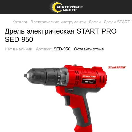
Каталог
Электрические инструменты
Дрели
Дрели START
Дрель электрическая START PRO
SED-950
Нет в наличии
Артикул:
SED-950
Оставить отзыв