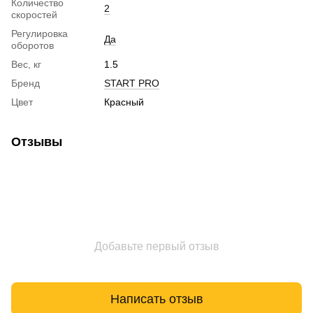
Количество
2
скоростей
Регулировка
Да
оборотов
Вес, кг
1.5
Бренд
START PRO
Цвет
Красный
Отзывы
Добавьте первый отзыв
Написать отзыв