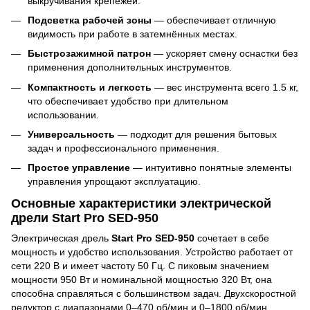
выкручивания крепежей.
Подсветка рабочей зоны
— обеспечивает отличную
видимость при работе в затемнённых местах.
Быстрозажимной патрон
— ускоряет смену оснастки без
применения дополнительных инструментов.
Компактность и легкость
— вес инструмента всего 1.5 кг,
что обеспечивает удобство при длительном
использовании.
Универсальность
— подходит для решения бытовых
задач и профессионального применения.
Простое управление
— интуитивно понятные элементы
управления упрощают эксплуатацию.
Основные характеристики электрической
дрели Start Pro SED-950
Электрическая дрель
Start Pro SED-950
сочетает в себе
мощность и удобство использования. Устройство работает от
сети 220 В и имеет частоту 50 Гц. С пиковым значением
мощности 950 Вт и номинальной мощностью 320 Вт, она
способна справляться с большинством задач. Двухскоростной
редуктор с диапазонами 0–470 об/мин и 0–1800 об/мин