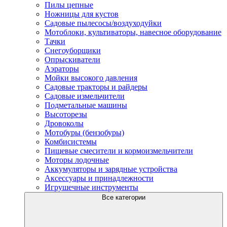
Пилы цепные
Ножницы для кустов
Садовые пылесосы/воздуходуйки
Мотоблоки, культиваторы, навесное оборудование
Тачки
Снегоуборщики
Опрыскиватели
Аэраторы
Мойки высокого давления
Садовые тракторы и райдеры
Садовые измельчители
Подметальные машины
Высоторезы
Дровоколы
Мотобуры (бензобуры)
Комбисистемы
Пищевые смесители и кормоизмельчители
Моторы лодочные
Аккумуляторы и зарядные устройства
Аксессуары и принадлежности
Игрушечные инструменты
Все категории