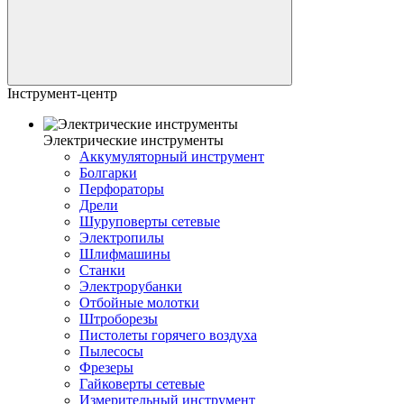
Інструмент-центр
Электрические инструменты
Аккумуляторный инструмент
Болгарки
Перфораторы
Дрели
Шуруповерты сетевые
Электропилы
Шлифмашины
Станки
Электрорубанки
Отбойные молотки
Штроборезы
Пистолеты горячего воздуха
Пылесосы
Фрезеры
Гайковерты сетевые
Измерительный инструмент