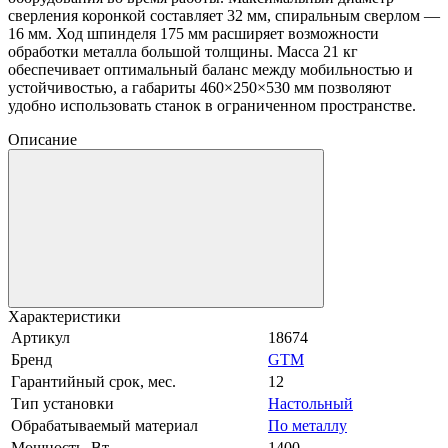
сверления коронкой составляет 32 мм, спиральным сверлом —
16 мм. Ход шпинделя 175 мм расширяет возможности
обработки металла большой толщины. Масса 21 кг
обеспечивает оптимальный баланс между мобильностью и
устойчивостью, а габариты 460×250×530 мм позволяют
удобно использовать станок в ограниченном пространстве.
Описание
Характеристики
Артикул
18674
Бренд
GTM
Гарантийный срок, мес.
12
Тип установки
Настольный
Обрабатываемый материал
По металлу
Мощность, Вт
1400