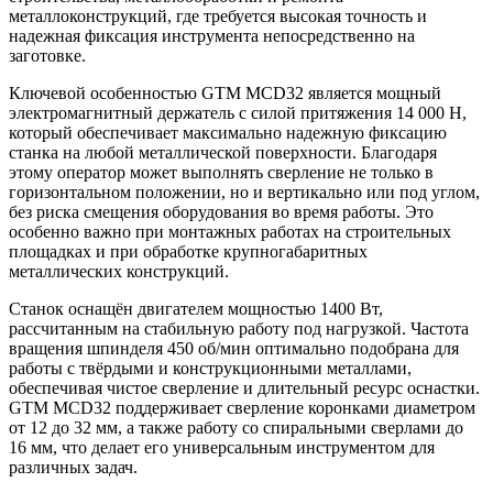
металлоконструкций, где требуется высокая точность и
надежная фиксация инструмента непосредственно на
заготовке.
Ключевой особенностью GTM MCD32 является мощный
электромагнитный держатель с силой притяжения 14 000 Н,
который обеспечивает максимально надежную фиксацию
станка на любой металлической поверхности. Благодаря
этому оператор может выполнять сверление не только в
горизонтальном положении, но и вертикально или под углом,
без риска смещения оборудования во время работы. Это
особенно важно при монтажных работах на строительных
площадках и при обработке крупногабаритных
металлических конструкций.
Станок оснащён двигателем мощностью 1400 Вт,
рассчитанным на стабильную работу под нагрузкой. Частота
вращения шпинделя 450 об/мин оптимально подобрана для
работы с твёрдыми и конструкционными металлами,
обеспечивая чистое сверление и длительный ресурс оснастки.
GTM MCD32 поддерживает сверление коронками диаметром
от 12 до 32 мм, а также работу со спиральными сверлами до
16 мм, что делает его универсальным инструментом для
различных задач.