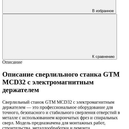
В избранное
К сравнению
Описание
Описание сверлильного станка GTM
MCD32 с электромагнитным
держателем
Сверлильный станок GTM MCD32 с электромагнитным
держателем — это профессиональное оборудование для
точного, безопасного и стабильного сверления отверстий в
металле с использованием корончатых фрез и спиральных
сверл. Модель предназначена для монтажных работ,
строительства, металлообработки и ремонта