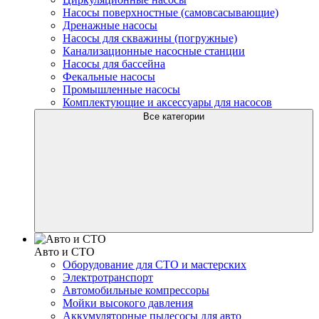
Насосы поверхностные (самовсасывающие)
Дренажные насосы
Насосы для скважины (погружные)
Канализационные насосные станции
Насосы для бассейна
Фекальные насосы
Промышленные насосы
Комплектующие и аксессуары для насосов
Все категории
Авто и СТО
Оборудование для СТО и мастерских
Электротранспорт
Автомобильные компрессоры
Мойки высокого давления
Аккумуляторные пылесосы для авто