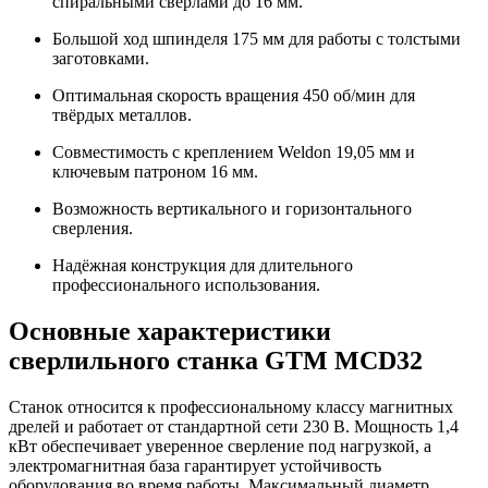
спиральными сверлами до 16 мм.
Большой ход шпинделя 175 мм для работы с толстыми
заготовками.
Оптимальная скорость вращения 450 об/мин для
твёрдых металлов.
Совместимость с креплением Weldon 19,05 мм и
ключевым патроном 16 мм.
Возможность вертикального и горизонтального
сверления.
Надёжная конструкция для длительного
профессионального использования.
Основные характеристики
сверлильного станка GTM MCD32
Станок относится к профессиональному классу магнитных
дрелей и работает от стандартной сети 230 В. Мощность 1,4
кВт обеспечивает уверенное сверление под нагрузкой, а
электромагнитная база гарантирует устойчивость
оборудования во время работы. Максимальный диаметр