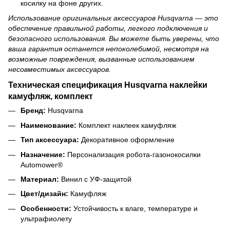
косилку на фоне других.
Использование оригинальных аксессуаров Husqvarna — это
обеспечение правильной работы, легкого подключения и
безопасного использования. Вы можете быть уверены, что
ваша гарантия останется непоколебимой, несмотря на
возможные повреждения, вызванные использованием
несовместимых аксессуаров.
Техническая спецификация Husqvarna наклейки
камуфляж, комплект
Бренд:
Husqvarna
Наименование:
Комплект наклеек камуфляж
Тип аксессуара:
Декоративное оформление
Назначение:
Персонализация робота-газонокосилки
Automower®
Материал:
Винил с УФ-защитой
Цвет/дизайн:
Камуфляж
Особенности:
Устойчивость к влаге, температуре и
ультрафиолету