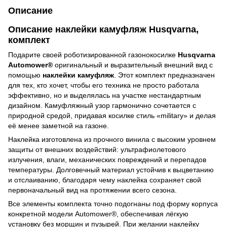
Описание
Описание наклейки камуфляж Husqvarna,
комплект
Подарите своей роботизированной газонокосилке
Husqvarna
Automower®
оригинальный и выразительный внешний вид с
помощью
наклейки камуфляж
. Этот комплект предназначен
для тех, кто хочет, чтобы его техника не просто работала
эффективно, но и выделялась на участке нестандартным
дизайном. Камуфляжный узор гармонично сочетается с
природной средой, придавая косилке стиль «military» и делая
её менее заметной на газоне.
Наклейка изготовлена из прочного винила с высоким уровнем
защиты от внешних воздействий: ультрафиолетового
излучения, влаги, механических повреждений и перепадов
температуры. Долговечный материал устойчив к выцветанию
и отслаиванию, благодаря чему наклейка сохраняет свой
первоначальный вид на протяжении всего сезона.
Все элементы комплекта точно подогнаны под форму корпуса
конкретной модели Automower®, обеспечивая лёгкую
установку без морщин и пузырей. При желании наклейку