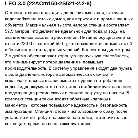
LEO 3.0 (22ACm150-2S521-2.2-8)
Станция отлично подходит для различных задач, включая
водоснабжение жилых домов, коммерческих и промышленных
объектов. Максимальная высота напора станции составляет
57.5 метров, что делает её идеальной для подачи воды на
значительные высоты и расстояния. Питание осуществляется
от сети 220 В с частотой 50 Гц, что позволяет использовать её
в большинстве стандартных условий. Коллекторы диаметром
2½ дюйма обеспечивают хорошую пропускную способность,
что минимизирует потери давления и повышает
производительность. В систему управления входят два пульта
с реле давления, которые автоматически включают и
выключают насосы в зависимости от уровня потребления
воды. Гидроаккумулятор на 8 литров стабилизирует давление,
предотвращая резкие скачки и снижая нагрузку на насосы. В
комплект станции также входят обратные клапаны и
манометры, которые повышают надежность и безопасность
эксплуатации. Станция готова к использованию сразу после
установки и не требует сложной настройки, что значительно
сокращает время на ввод в эксплуатацию.