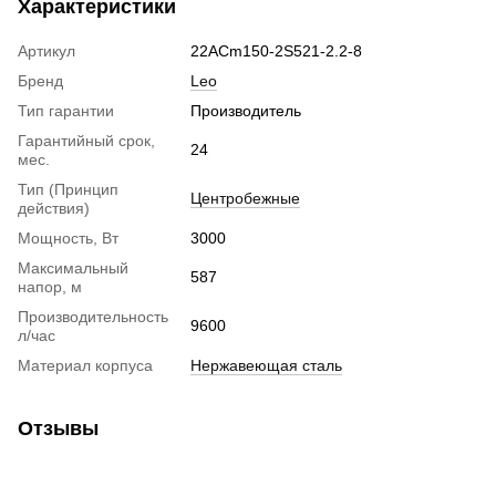
Характеристики
Артикул
22ACm150-2S521-2.2-8
Бренд
Leo
Тип гарантии
Производитель
Гарантийный срок,
24
мес.
Тип (Принцип
Центробежные
действия)
Мощность, Вт
3000
Максимальный
587
напор, м
Производительность
9600
л/час
Материал корпуса
Нержавеющая сталь
Отзывы