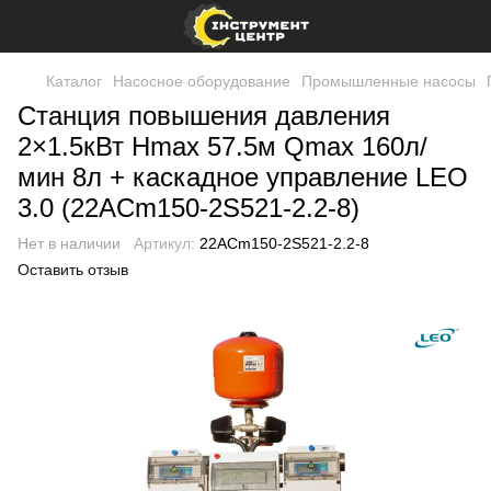
Каталог
Насосное оборудование
Промышленные насосы
Станция повышения давления
2×1.5кВт Hmax 57.5м Qmax 160л/
мин 8л + каскадное управление LEO
3.0 (22ACm150-2S521-2.2-8)
Нет в наличии
Артикул:
22ACm150-2S521-2.2-8
Оставить отзыв