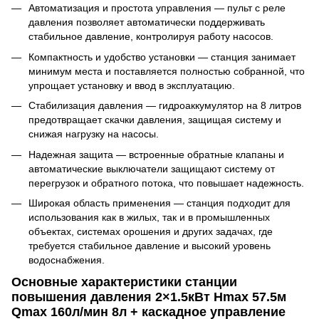
Автоматизация и простота управления — пульт с реле
давления позволяет автоматически поддерживать
стабильное давление, контролируя работу насосов.
Компактность и удобство установки — станция занимает
минимум места и поставляется полностью собранной, что
упрощает установку и ввод в эксплуатацию.
Стабилизация давления — гидроаккумулятор на 8 литров
предотвращает скачки давления, защищая систему и
снижая нагрузку на насосы.
Надежная защита — встроенные обратные клапаны и
автоматические выключатели защищают систему от
перегрузок и обратного потока, что повышает надежность.
Широкая область применения — станция подходит для
использования как в жилых, так и в промышленных
объектах, системах орошения и других задачах, где
требуется стабильное давление и высокий уровень
водоснабжения.
Основные характеристики станции
повышения давления 2×1.5кВт Hmax 57.5м
Qmax 160л/мин 8л + каскадное управление