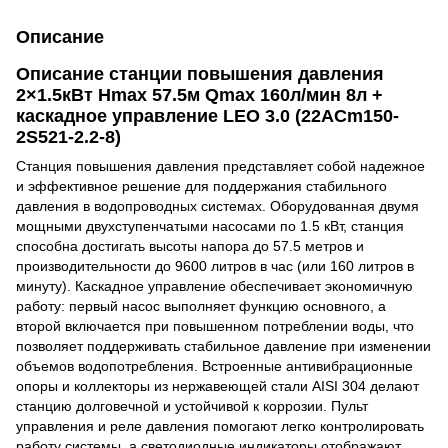
Описание
Описание станции повышения давления
2×1.5кВт Hmax 57.5м Qmax 160л/мин 8л +
каскадное управление LEO 3.0 (22ACm150-
2S521-2.2-8)
Станция повышения давления представляет собой надежное
и эффективное решение для поддержания стабильного
давления в водопроводных системах. Оборудованная двумя
мощными двухступенчатыми насосами по 1.5 кВт, станция
способна достигать высоты напора до 57.5 метров и
производительности до 9600 литров в час (или 160 литров в
минуту). Каскадное управление обеспечивает экономичную
работу: первый насос выполняет функцию основного, а
второй включается при повышенном потреблении воды, что
позволяет поддерживать стабильное давление при изменении
объемов водопотребления. Встроенные антивибрационные
опоры и коллекторы из нержавеющей стали AISI 304 делают
станцию долговечной и устойчивой к коррозии. Пульт
управления и реле давления помогают легко контролировать
работу системы, а светодиодные индикаторы отображают