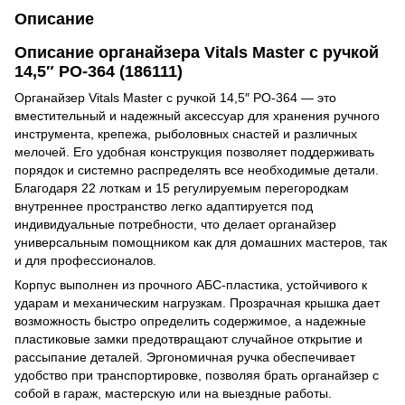
Описание
Описание органайзера Vitals Master с ручкой
14,5″ PO-364 (186111)
Органайзер Vitals Master с ручкой 14,5″ PO-364 — это
вместительный и надежный аксессуар для хранения ручного
инструмента, крепежа, рыболовных снастей и различных
мелочей. Его удобная конструкция позволяет поддерживать
порядок и системно распределять все необходимые детали.
Благодаря 22 лоткам и 15 регулируемым перегородкам
внутреннее пространство легко адаптируется под
индивидуальные потребности, что делает органайзер
универсальным помощником как для домашних мастеров, так
и для профессионалов.
Корпус выполнен из прочного АБС-пластика, устойчивого к
ударам и механическим нагрузкам. Прозрачная крышка дает
возможность быстро определить содержимое, а надежные
пластиковые замки предотвращают случайное открытие и
рассыпание деталей. Эргономичная ручка обеспечивает
удобство при транспортировке, позволяя брать органайзер с
собой в гараж, мастерскую или на выездные работы.