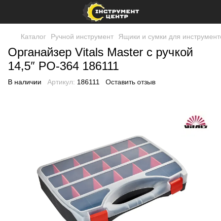
Каталог
Ручной инструмент
Ящики и сумки для инструмент
Органайзер Vitals Master с ручкой
14,5″ PO-364 186111
В наличии
Артикул:
186111
Оставить отзыв