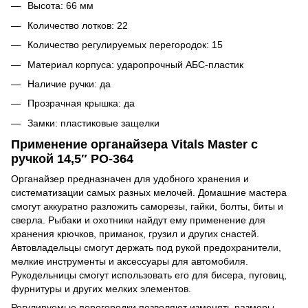
Высота: 66 мм
Количество лотков: 22
Количество регулируемых перегородок: 15
Материал корпуса: ударопрочный АБС-пластик
Наличие ручки: да
Прозрачная крышка: да
Замки: пластиковые защелки
Применение органайзера Vitals Master с
ручкой 14,5″ PO-364
Органайзер предназначен для удобного хранения и
систематизации самых разных мелочей. Домашние мастера
смогут аккуратно разложить саморезы, гайки, болты, биты и
сверла. Рыбаки и охотники найдут ему применение для
хранения крючков, приманок, грузил и других снастей.
Автовладельцы смогут держать под рукой предохранители,
мелкие инструменты и аксессуары для автомобиля.
Рукодельницы смогут использовать его для бисера, пуговиц,
фурнитуры и других мелких элементов.
Регулируемые перегородки позволяют изменять размеры