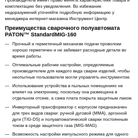
комплектацию без уведомления. Во избежание
недоразумений уточняйте подробную информацию у
менеджера интернет-магазина Инструмент Центр.
Преимущества сварочного полуавтомата
PATON™ StandardMIG-160
Прочный и герметичный механизм подачи проволоки
хорошо герметичен и не забивает расходные детали во
время работы.
Оптимальные рабочие настройки, определяемые
производителем для каждого вида сварки изделий, чтобы
неопытные пользователи могли управлять инструментом.
Использование устройства в пыльных помещениях не
влияет на электронику, поскольку она размещена в
отдельном отсеке, а сама плата покрыта защитным лаком.
Инверторный трансформатор с корпусом предназначен
для трех видов сварки: ручной дуговой (MMA), аргонной
дуги (TIG-DS) и полуавтоматической сварки постоянным
током в среде защитного газа (MIG-MAG).
Возможность настройки импульсного режима для одного