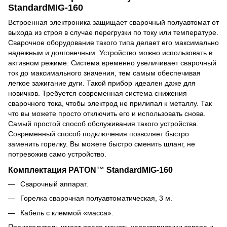
StandardMIG-160
Встроенная электроника защищает сварочный полуавтомат от
выхода из строя в случае перегрузки по току или температуре.
Сварочное оборудование такого типа делает его максимально
надежным и долговечным. Устройство можно использовать в
активном режиме. Система временно увеличивает сварочный
ток до максимального значения, тем самым обеспечивая
легкое зажигание дуги. Такой прибор идеален даже для
новичков. Требуется современная система снижения
сварочного тока, чтобы электрод не прилипал к металлу. Так
что вы можете просто отключить его и использовать снова.
Самый простой способ обслуживания такого устройства.
Современный способ подключения позволяет быстро
заменить горелку. Вы можете быстро сменить шланг, не
потревожив само устройство.
Комплектация PATON™ StandardMIG-160
Сварочный аппарат.
Горелка сварочная полуавтоматическая, 3 м.
Кабель с клеммой «масса».
Производитель имеет право менять характеристики товара и