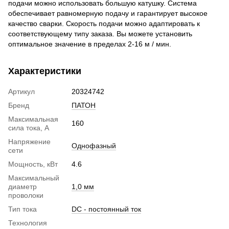
подачи можно использовать большую катушку. Система
обеспечивает равномерную подачу и гарантирует высокое
качество сварки. Скорость подачи можно адаптировать к
соответствующему типу заказа. Вы можете установить
оптимальное значение в пределах 2-16 м / мин.
Характеристики
Артикул
20324742
Бренд
ПАТОН
Максимальная
160
сила тока, А
Напряжение
Однофазный
сети
Мощность, кВт
4.6
Максимальный
диаметр
1,0 мм
проволоки
Тип тока
DC - постоянный ток
Технология