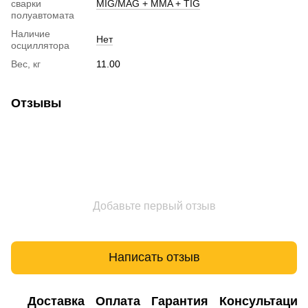
сварки
MIG/MAG + MMA + TIG
полуавтомата
Наличие
Нет
осциллятора
Вес, кг
11.00
Отзывы
Добавьте первый отзыв
Написать отзыв
Доставка
Оплата
Гарантия
Консультация