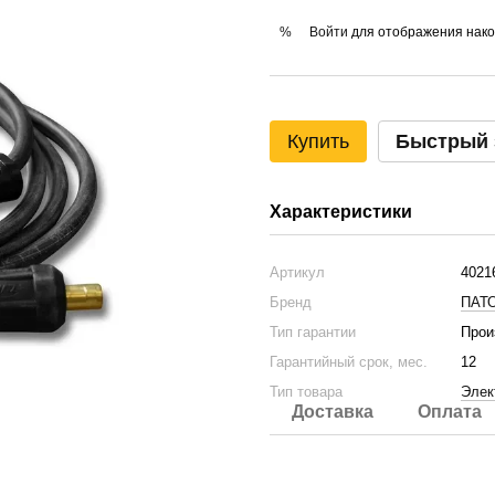
Войти
для отображения нако
%
Купить
Быстрый 
Характеристики
Артикул
4021
Бренд
ПАТ
Тип гарантии
Прои
Гарантийный срок, мес.
12
Тип товара
Элек
Доставка
Оплата