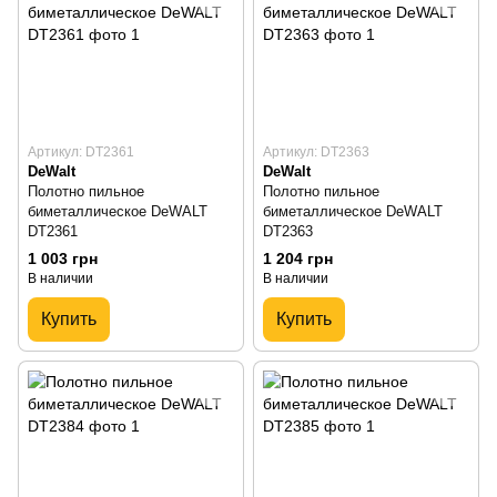
Артикул: DT2361
Артикул: DT2363
DeWalt
DeWalt
Полотно пильное
Полотно пильное
биметаллическое DeWALT
биметаллическое DeWALT
DT2361
DT2363
1 003 грн
1 204 грн
В наличии
В наличии
Купить
Купить