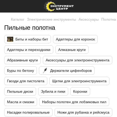
Каталог
Электрические инструменты
Аксессуары
Полотна 
Пильные полотна
Биты и наборы бит
Адаптеры для коронок
Адаптеры и переходники
Алмазные круги
Абразивные круги
Аксессуары для электроинструмента
Буры по бетону
Держатели цифенборов
Гвозди для пистолета
Щетки для электроинструмента
Пильные диски
Зубила и пики
Коронки
Масла и смазки
Наборы полотен для лобзиковых пил
Насадки полировальные
Ножи для рубанка и рейсмуса