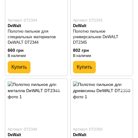
Артикул: DT2344
Артикул: DT2345
DeWalt
DeWalt
Полотно пильное для
Полотно пильное
специальных материалов
универсальное DeWALT
DeWALT DT2344
DT2345
660 грн
802 грн
В наличии
В наличии
Купить
Купить
Артикул: DT2346
Артикул: DT2350
DeWalt
DeWalt