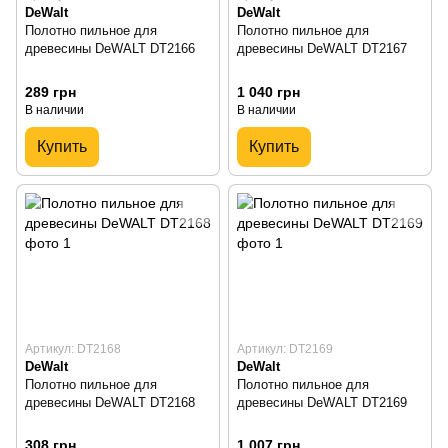
DeWalt
DeWalt
Полотно пильное для
Полотно пильное для
древесины DeWALT DT2166
древесины DeWALT DT2167
289 грн
1 040 грн
В наличии
В наличии
Купить
Купить
Артикул: DT2168
Артикул: DT2169
DeWalt
DeWalt
Полотно пильное для
Полотно пильное для
древесины DeWALT DT2168
древесины DeWALT DT2169
308 грн
1 007 грн