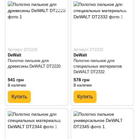
Артикул: DT2220
Артикул: DT2332
DeWalt
DeWalt
Полотно пильное для
Полотно пильное для
древесины DeWALT DT2220
специальных материалов
DeWALT DT2332
541 грн
578 грн
В наличии
В наличии
Купить
Купить