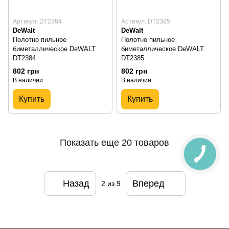
Артикул: DT2384
Артикул: DT2385
DeWalt
DeWalt
Полотно пильное
Полотно пильное
биметаллическое DeWALT
биметаллическое DeWALT
DT2384
DT2385
802 грн
802 грн
В наличии
В наличии
Купить
Купить
Показать еще 20 товаров
Назад
Вперед
2
из 9