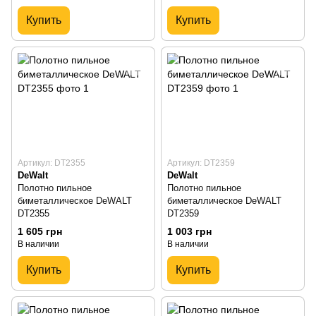
Купить
Купить
Артикул: DT2355
Артикул: DT2359
DeWalt
DeWalt
Полотно пильное
Полотно пильное
биметаллическое DeWALT
биметаллическое DeWALT
DT2355
DT2359
1 605 грн
1 003 грн
В наличии
В наличии
Купить
Купить