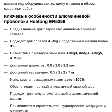
вариант под оборудование, толщину металла и объем
сварочных работ.
Ключевые особенности алюминиевой
проволоки Huatong ER5356
Предназначена для сварки алюминиево-магниевых
сплавов.
Подходит для сплавов
Al-Mg
с содержанием магния более
3%
.
Совместима с материалами типа
AlMg3, AlMg4, AlMg5,
AlMg6
.
Доступные диаметры:
0,8 / 1,0 / 1,2 мм
.
Доступный вес катушки:
0,5 / 1 / 2 / 7 кг
.
Используется с защитным газом
аргон 100%
.
Обеспечивает прочный и пластичный сварной шов.
Подходит для полуавтоматической и автоматической
сварки.
Применяется в строительстве, судостроении, медицине и
энергетике.