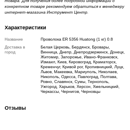
товара. Для получения более подробной информации о
конкретном товаре рекомендуем обратиться к менеджеру
интернет-магазина Инструмент Центр.
Характеристики
Название
Проволока ER 5356 Huatong (1 кг) 0.8
Доставка в
Белая Церковь, Бердянск, Бровары,
город
Винница, Днепр, Днепродзержинск, Донецк,
Житомир, Запорожье, Ивано-Франковск,
Измаил, Киев, Кировоград, Краматорск,
Кременчуг, Кривой рог, Кропивницкий, Луцк,
Львов, Макеевка, Мариуполь, Николаев,
Никополь, Одесса, Павлоград, Полтава,
Ровно, Славянск, Сумы, Тернополь,
Ужгород, Харьков, Херсон, Хмельницкий,
Черкассы, Чернигов, Черновцы
Отзывы