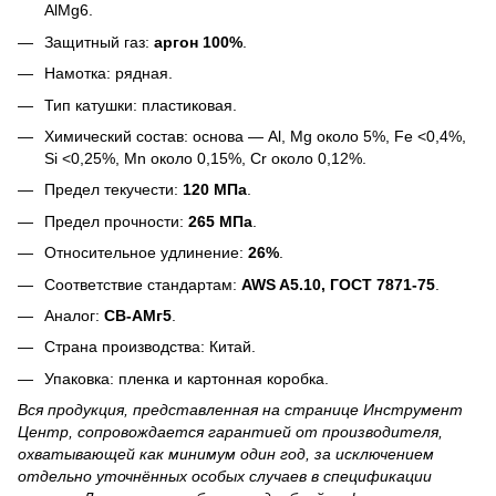
AlMg6.
Защитный газ:
аргон 100%
.
Намотка: рядная.
Тип катушки: пластиковая.
Химический состав: основа — Al, Mg около 5%, Fe <0,4%,
Si <0,25%, Mn около 0,15%, Cr около 0,12%.
Предел текучести:
120 МПа
.
Предел прочности:
265 МПа
.
Относительное удлинение:
26%
.
Соответствие стандартам:
AWS A5.10, ГОСТ 7871-75
.
Аналог:
СВ-АМг5
.
Страна производства: Китай.
Упаковка: пленка и картонная коробка.
Вся продукция, представленная на странице Инструмент
Центр, сопровождается гарантией от производителя,
охватывающей как минимум один год, за исключением
отдельно уточнённых особых случаев в спецификации