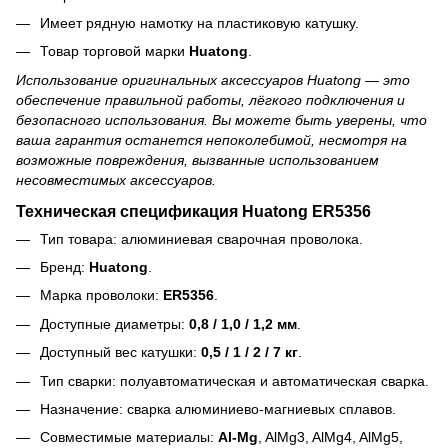
Имеет рядную намотку на пластиковую катушку.
Товар торговой марки
Huatong
.
Использование оригинальных аксессуаров Huatong — это
обеспечение правильной работы, лёгкого подключения и
безопасного использования. Вы можете быть уверены, что
ваша гарантия останется непоколебимой, несмотря на
возможные повреждения, вызванные использованием
несовместимых аксессуаров.
Техническая спецификация Huatong ER5356
Тип товара: алюминиевая сварочная проволока.
Бренд:
Huatong
.
Марка проволоки:
ER5356
.
Доступные диаметры:
0,8 / 1,0 / 1,2 мм
.
Доступный вес катушки:
0,5 / 1 / 2 / 7 кг
.
Тип сварки: полуавтоматическая и автоматическая сварка.
Назначение: сварка алюминиево-магниевых сплавов.
Совместимые материалы:
Al-Mg
, AlMg3, AlMg4, AlMg5,