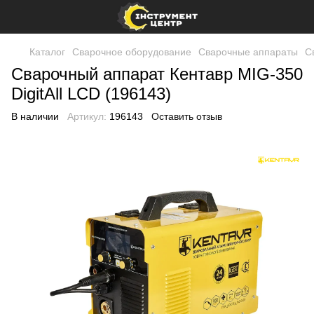
Каталог
Сварочное оборудование
Сварочные аппараты
С
Сварочный аппарат Кентавр MIG-350
DigitAll LCD (196143)
В наличии
Артикул:
196143
Оставить отзыв