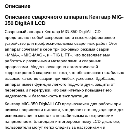
Описание
Описание сварочного аппарата Кентавр MIG-
350 DigitAll LCD
Сварочный аппарат Кентавр MIG-350 DigitAll LCD
представляет собой современное и высокоэффективное
устройство для профессиональных сварочных работ. Этот
аппарат сочетает в себе три основных режима сварки:
«MMA», «MIG-MAG», и «TIG LIFT», что позволяет ему
работать с различными материалами и сварными
процессами. Модель оснащена автоматической
корректировкой сварочного тока, что обеспечивает стабильно
высокое качество сварки при любых условиях. Вдобавок,
аппарат имеет функции легкого поджога дуги, защиты от
перегрева и перегрузки, что значительно повышает его
надежность и безопасность в эксплуатации.
Кентавр MIG-350 DigitAll LCD предназначен для работы при
низком напряжении питания, что делает его подходящим для
использования в местах с нестабильным электрическим
напряжением. Благодаря интегрированному LCD-дисплею,
пользователи могут легко следить за настройками и