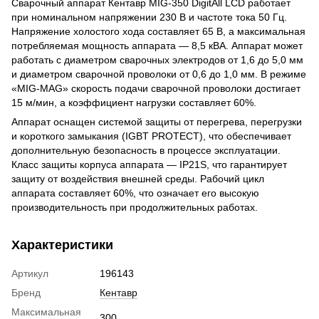
Сварочный аппарат Кентавр MIG-350 DigitAll LCD работает
при номинальном напряжении 230 В и частоте тока 50 Гц.
Напряжение холостого хода составляет 65 В, а максимальная
потребляемая мощность аппарата — 8,5 кВА. Аппарат может
работать с диаметром сварочных электродов от 1,6 до 5,0 мм
и диаметром сварочной проволоки от 0,6 до 1,0 мм. В режиме
«MIG-MAG» скорость подачи сварочной проволоки достигает
15 м/мин, а коэффициент нагрузки составляет 60%.
Аппарат оснащен системой защиты от перегрева, перегрузки
и короткого замыкания (IGBT PROTECT), что обеспечивает
дополнительную безопасность в процессе эксплуатации.
Класс защиты корпуса аппарата — IP21S, что гарантирует
защиту от воздействия внешней среды. Рабочий цикл
аппарата составляет 60%, что означает его высокую
производительность при продолжительных работах.
Характеристики
Артикул
196143
Бренд
Кентавр
Максимальная
300