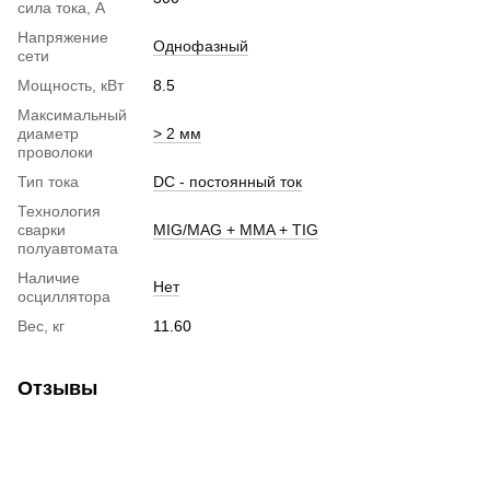
сила тока, А
Напряжение
Однофазный
сети
Мощность, кВт
8.5
Максимальный
диаметр
> 2 мм
проволоки
Тип тока
DC - постоянный ток
Технология
сварки
MIG/MAG + MMA + TIG
полуавтомата
Наличие
Нет
осциллятора
Вес, кг
11.60
Отзывы