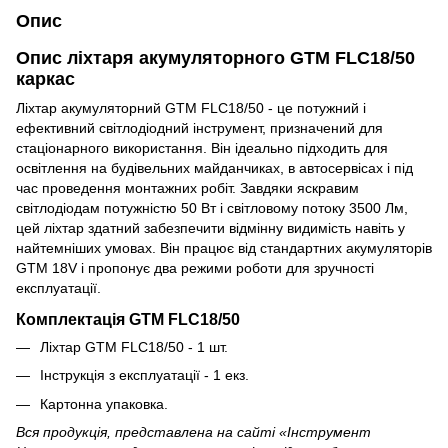
Опис
Опис ліхтаря акумуляторного GTM FLC18/50
каркас
Ліхтар акумуляторний GTM FLC18/50 - це потужний і
ефективний світлодіодний інструмент, призначений для
стаціонарного використання. Він ідеально підходить для
освітлення на будівельних майданчиках, в автосервісах і під
час проведення монтажних робіт. Завдяки яскравим
світлодіодам потужністю 50 Вт і світловому потоку 3500 Лм,
цей ліхтар здатний забезпечити відмінну видимість навіть у
найтемніших умовах. Він працює від стандартних акумуляторів
GTM 18V і пропонує два режими роботи для зручності
експлуатації.
Комплектація GTM FLC18/50
Ліхтар GTM FLC18/50 - 1 шт.
Інструкція з експлуатації - 1 екз.
Картонна упаковка.
Вся продукція, представлена на сайті «Інструмент