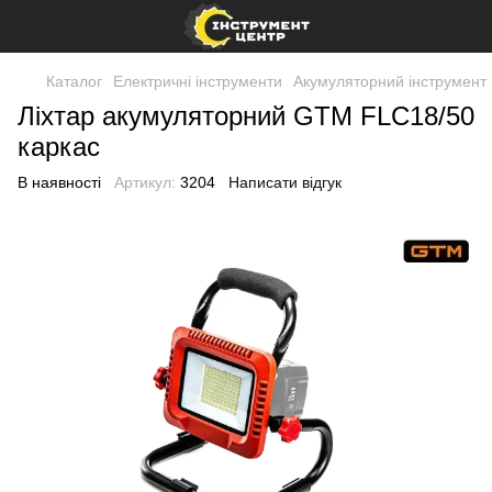
Каталог
Електричні інструменти
Акумуляторний інструмент
Ліхтар акумуляторний GTM FLC18/50
каркас
В наявності
Артикул:
3204
Написати відгук