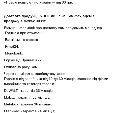
«Новою поштою» по Україні — від 80 грн.
Доставка продукції STIHL лише нашим фахівцем з
продажу в межах 30 км!
Більше інформації про доставку
вам повідомить менеджер.
Готівкою при отриманні.
Банківською картою.
Privat24.
Monobank.
LiqPay від ПриватБанк.
Оплата за рахунком.
Через термінал самообслуговування .
Гарантія від виробника від 12 до 60 місяців, залежно від фірми
виробника та категорії товарів.
DeWALT - гарантія 36 місяців;
Makita - гарантія 36 місяців;
Metabo - гарантія 36 місяців;
Oleo-mac - гарантія 24 місяців;