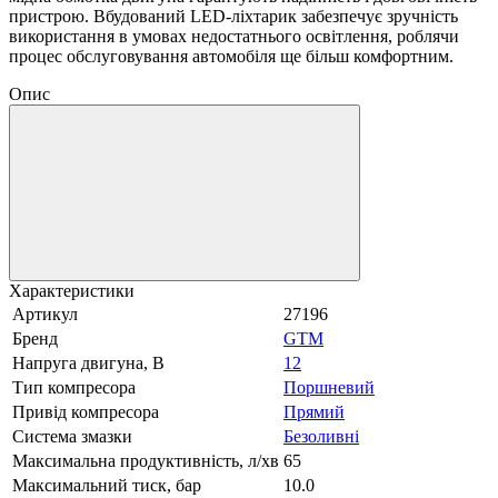
пристрою. Вбудований LED-ліхтарик забезпечує зручність
використання в умовах недостатнього освітлення, роблячи
процес обслуговування автомобіля ще більш комфортним.
Опис
Характеристики
Артикул
27196
Бренд
GTM
Напруга двигуна, В
12
Тип компресора
Поршневий
Привід компресора
Прямий
Система змазки
Безоливні
Максимальна продуктивність, л/хв
65
Максимальний тиск, бар
10.0