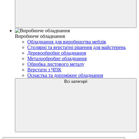
Виробниче обладнання
Обладнання для виробництва меблів
Столярні та верстатні рішення для майстерень
Деревообробне обладнання
Металообробне обладнання
Обробка листового металу
Верстати з ЧПК
Оснастка та допоміжне обладнання
Всі категорії