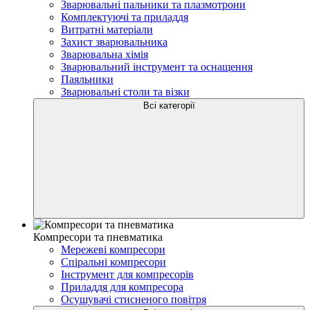
Зварювальні пальники та плазмотрони
Комплектуючі та приладдя
Витратні матеріали
Захист зварювальника
Зварювальна хімія
Зварювальний інструмент та оснащення
Паяльники
Зварювальні столи та візки
Всі категорії
Компресори та пневматика
Мережеві компресори
Спіральні компресори
Інструмент для компресорів
Приладдя для компресора
Осушувачі стисненого повітря