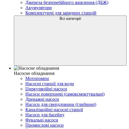
Джерела безперебійного живлення (ДБЖ)
Акумулятори
Комплектуючі для зарядних станцій
Всі категорії
Насосне обладнання
Мотопомпи
Насосні станції для води
Циркуляційні насоси
Насоси поверхневі (самовсмоктувальні)
Дренажні насоси
Насоси для свердловини (глибинні)
Каналізаційні насосні станції
Насоси для басейну
Фекальні насоси
Промислові насоси