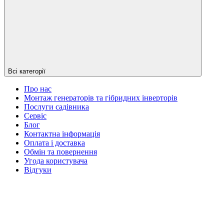
Всі категорії
Про нас
Монтаж генераторів та гібридних інверторів
Послуги садівника
Сервіс
Блог
Контактна інформація
Оплата і доставка
Обмін та повернення
Угода користувача
Відгуки