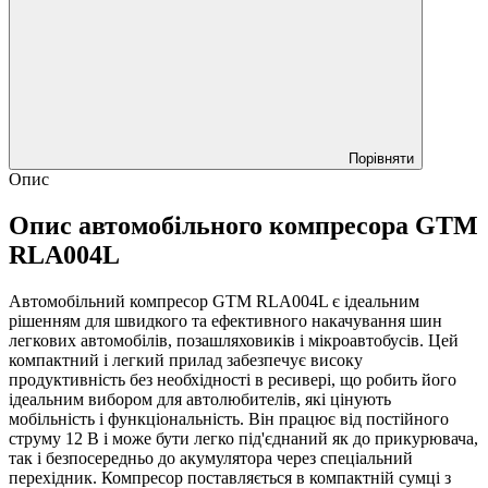
Порівняти
Опис
Опис автомобільного компресора GTM
RLA004L
Автомобільний компресор GTM RLA004L є ідеальним
рішенням для швидкого та ефективного накачування шин
легкових автомобілів, позашляховиків і мікроавтобусів. Цей
компактний і легкий прилад забезпечує високу
продуктивність без необхідності в ресивері, що робить його
ідеальним вибором для автолюбителів, які цінують
мобільність і функціональність. Він працює від постійного
струму 12 В і може бути легко під'єднаний як до прикурювача,
так і безпосередньо до акумулятора через спеціальний
перехідник. Компресор поставляється в компактній сумці з