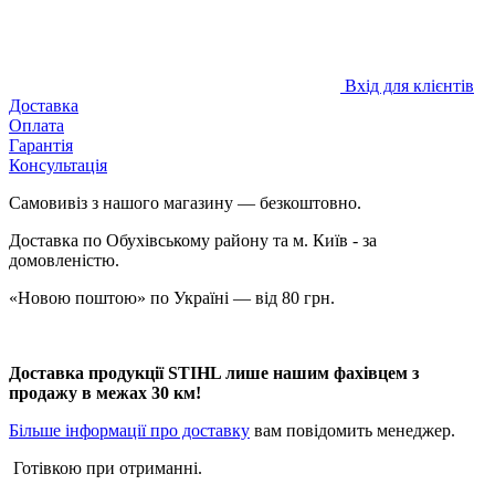
Вхід для клієнтів
Доставка
Оплата
Гарантія
Консультація
Самовивіз з нашого магазину — безкоштовно.
Доставка по Обухівському району та м. Київ - за
домовленістю.
«Новою поштою» по Україні — від 80 грн.
Доставка продукції STIHL лише нашим фахівцем з
продажу в межах 30 км!
Більше інформації про доставку
вам повідомить менеджер.
Готівкою при отриманні.