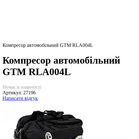
Компресор автомобільний GTM RLA004L
Компресор автомобільний
GTM RLA004L
Немає в наявності
Артикул:
27196
Написати відгук