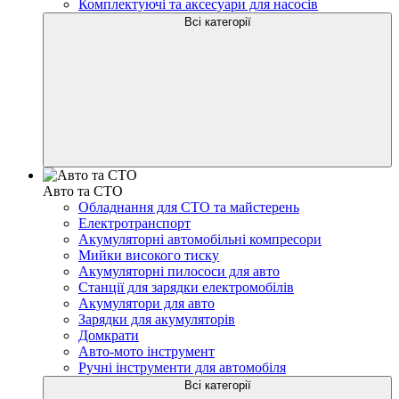
Комплектуючі та аксесуари для насосів
Всі категорії
Авто та СТО
Обладнання для СТО та майстерень
Електротранспорт
Акумуляторні автомобільні компресори
Мийки високого тиску
Акумуляторні пилососи для авто
Станції для зарядки електромобілів
Акумулятори для авто
Зарядки для акумуляторів
Домкрати
Авто-мото інструмент
Ручні інструменти для автомобіля
Всі категорії