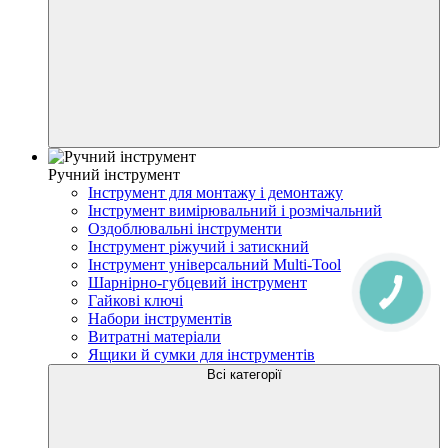
Ручний інструмент
Інструмент для монтажу і демонтажу
Інструмент вимірювальний і розмічальний
Оздоблювальні інструменти
Інструмент ріжучий і затискний
Інструмент універсальний Multi-Tool
Шарнірно-губцевий інструмент
Гайкові ключі
Набори інструментів
Витратні матеріали
Ящики й сумки для інструментів
Всі категорії