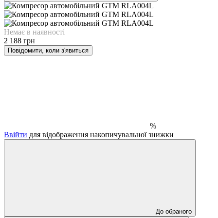
Немає в наявності
2 188 грн
Повідомити, коли з'явиться
%
Ввійти
для відображення накопичувальної знижки
До обраного