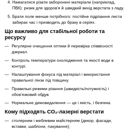
Намагатися різати заборонені матеріали (наприклад,
ПВХ): ризик для здоров’я й швидкий вихід верстата з ладу.
Брати поле менше потрібного: постійне підрізання листа
забирає час і призводить до браку в серіях.
Що важливо для стабільної роботи та
ресурсу
Регулярне очищення оптики й перевірка співвісності
дзеркал.
Контроль температури охолодження та якості води в
контурі.
Налаштування фокуса під матеріал і використання
правильної лінзи під товщину.
Правильні режими різання (швидкість/потужність) і
обов’язковий обдув.
Нормальне димовидалення — це і якість, і безпека.
Кому підходять CO₂-лазерні верстати
столярним і меблевим майстерням (декор, фасади,
вставки, шаблони, пакування);