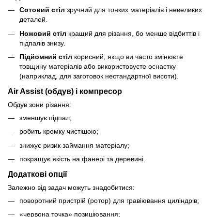
Сотовий стіл
зручний для тонких матеріалів і невеликих
деталей.
Ножовий стіл
кращий для різання, бо менше відбиттів і
підпалів знизу.
Підйомний стіл
корисний, якщо ви часто змінюєте
товщину матеріалів або використовуєте оснастку
(наприклад, для заготовок нестандартної висоти).
Air Assist (обдув) і компресор
Обдув зони різання:
зменшує підпал;
робить кромку чистішою;
знижує ризик займання матеріалу;
покращує якість на фанері та деревині.
Додаткові опції
Залежно від задач можуть знадобитися:
поворотний пристрій (ротор) для гравіювання циліндрів;
«червона точка» позиціювання;