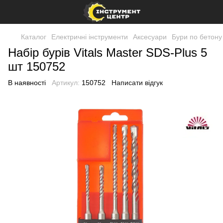
Каталог
Електричні інструменти
Аксесуари
Бури по бетону
Набір бурів Vitals Master SDS-Plus 5
шт 150752
В наявності
Артикул:
150752
Написати відгук