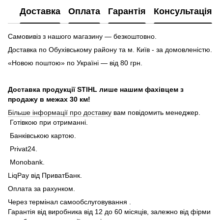
Доставка
Оплата
Гарантія
Консультація
Самовивіз з нашого магазину — безкоштовно.
Доставка по Обухівському району та м. Київ - за домовленістю.
«Новою поштою» по Україні — від 80 грн.
Доставка продукції STIHL лише нашим фахівцем з
продажу в межах 30 км!
Більше інформації про доставку
вам повідомить менеджер.
Готівкою при отриманні.
Банківською картою.
Privat24.
Monobank.
LiqPay від ПриватБанк.
Оплата за рахунком.
Через термінал самообслуговування .
Гарантія від виробника від 12 до 60 місяців, залежно від фірми