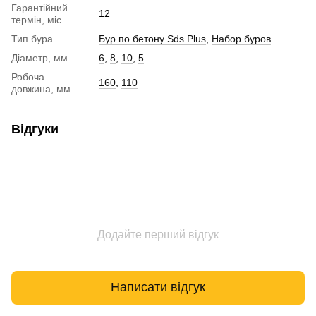
Гарантійний
12
термін, міс.
Тип бура
Бур по бетону Sds Plus
,
Набор буров
Діаметр, мм
6
,
8
,
10
,
5
Робоча
160
,
110
довжина, мм
Відгуки
Додайте перший відгук
Написати відгук