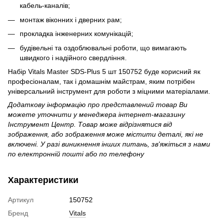
кабель-каналів;
монтаж віконних і дверних рам;
прокладка інженерних комунікацій;
будівельні та оздоблювальні роботи, що вимагають
швидкого і надійного свердління.
Набір Vitals Master SDS-Plus 5 шт 150752 буде корисний як
професіоналам, так і домашнім майстрам, яким потрібен
універсальний інструмент для роботи з міцними матеріалами.
Додаткову інформацію про представлений товар Ви
можете уточнити у менеджера інтернет-магазину
Інструмент Центр. Товар може відрізнятися від
зображення, або зображення може містити деталі, які не
включені. У разі виникнення інших питань, зв'яжіться з нами
по електронній пошті або по телефону
Характеристики
Артикул
150752
Бренд
Vitals