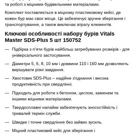
та роботі з міцними будівельними матеріалами.
Комплект поставляється в міцному пластиковому кейсі, де
кожен бур має своє місце. Це забезпечує зручне зберігання і
транспортування, а також виключає втрату елементів.
Ключові особливості набору бурів Vitals
Master SDS-Plus 5 шт 150752
Підбірка з п'яти бурів найбільш затребуваних розмірів - для
універсального застосування.
Діаметри 5, 6, 8, 10 мм і довжини 110 і 160 мм дозволяють
вирішувати різні завдання.
Хвостовик SDS-Plus – надійне з'єднання і висока
продуктивність при свердлінні.
Підходить для роботи з бетоном, цеглою, каменем та
іншими міцними матеріалами.
Твердосплавні напайки забезпечують зносостійкість і
тривалий термін служби.
Швидке і точне свердління без зайвих зусиль.
Міцний пластиковий кейс для зберігання і