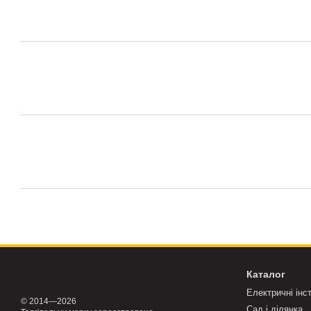
Каталог
Електричні інс
© 2014—2026
Сад і ділянка