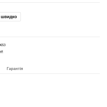
 швидко
0653
lt
Гарантія