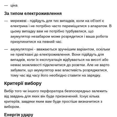
ціна
За типом електроживлення
мережеві - підійдуть для тих випадків, коли на об'єкті є
електрика і не потрібно часто переміщатися з апаратом. В
цьому випадку вам не потрібно турбуватися, що
акумулятор незабаром може розрядитися і ваша робота
призупинитися на певний час.
акумуляторні - вважаються зручнішим варіантом, оскільки
не прив'язані до електроживлення. Вони підійдуть для
випадків, коли їх експлуатація відбувається на висоті або
немає можливості підключитися до розетки. Але не варто
забувати, що акумулятор має властивість розряджатися,
тому час від часу його необхідно ставити на зарядку.
Критерії вибору
Вибір того чи іншого перфоратора безпосередньо залежить
від завдань для яких він буде призначений. Існує кілька
критеріїв, завдяки яким вам буде простіше визначитися з
вибором.
Енергія удару