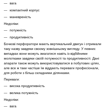
вага
компактний корпус
маневреність
Недоліки:
потужність
продуктивність
Бочкові перфоратори мають вертикальний двигун і отримали
таку назву завдяки своєму зовнішньому вигляду. У певних
випадках вони можуть змагатися навіть із відбійними
молотками завдяки своїй потужності та продуктивності. Дані
апарати також можуть використовуватися в побутових цілях,
але все ж таки частіше їм віддають переваги професіонали,
для роботи з більш складними ділянками.
Переваги:
висока продуктивність
велика потужність
Недоліки:
вага