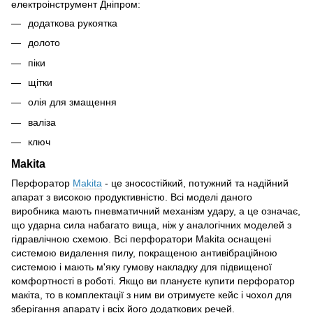
електроінструмент Дніпром:
додаткова рукоятка
долото
піки
щітки
олія для змащення
валіза
ключ
Makita
Перфоратор
Makita
- це зносостійкий, потужний та надійний
апарат з високою продуктивністю. Всі моделі даного
виробника мають пневматичний механізм удару, а це означає,
що ударна сила набагато вища, ніж у аналогічних моделей з
гідравлічною схемою. Всі перфоратори Makita оснащені
системою видалення пилу, покращеною антивібраційною
системою і мають м'яку гумову накладку для підвищеної
комфортності в роботі. Якщо ви плануєте купити перфоратор
макіта, то в комплектації з ним ви отримуєте кейс і чохол для
зберігання апарату і всіх його додаткових речей.