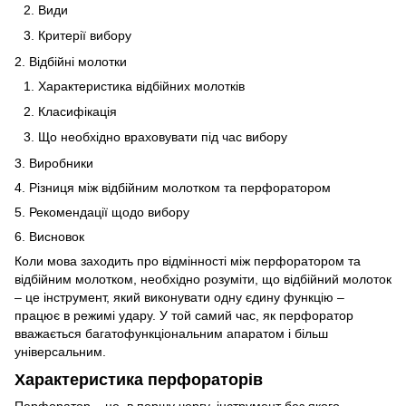
Види
Критерії вибору
2. Відбійні молотки
Характеристика відбійних молотків
Класифікація
Що необхідно враховувати під час вибору
3. Виробники
4. Різниця між відбійним молотком та перфоратором
5. Рекомендації щодо вибору
6. Висновок
Коли мова заходить про відмінності між перфоратором та
відбійним молотком, необхідно розуміти, що відбійний молоток
– це інструмент, який виконувати одну єдину функцію –
працює в режимі удару. У той самий час, як перфоратор
вважається багатофункціональним апаратом і більш
універсальним.
Характеристика перфораторів