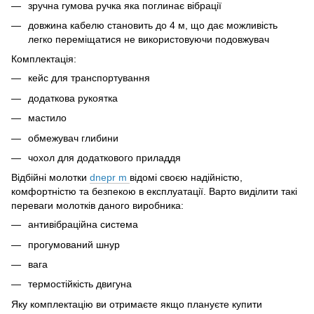
зручна гумова ручка яка поглинає вібрації
довжина кабелю становить до 4 м, що дає можливість
легко переміщатися не використовуючи подовжувач
Комплектація:
кейс для транспортування
додаткова рукоятка
мастило
обмежувач глибини
чохол для додаткового приладдя
Відбійні молотки
dnepr m
відомі своєю надійністю,
комфортністю та безпекою в експлуатації. Варто виділити такі
переваги молотків даного виробника:
антивібраційна система
прогумований шнур
вага
термостійкість двигуна
Яку комплектацію ви отримаєте якщо плануєте купити