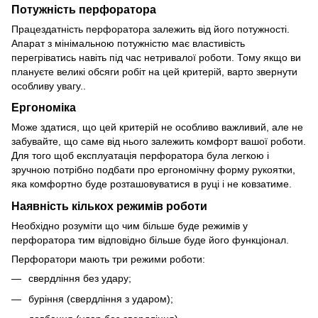
Потужність перфоратора
Працездатність перфоратора залежить від його потужності.
Апарат з мінімальною потужністю має властивість
перегріватись навіть під час нетривалої роботи. Тому якщо ви
плануєте великі обсяги робіт на цей критерій, варто звернути
особливу увагу..
Ергономіка
Може здатися, що цей критерій не особливо важливий, але не
забувайте, що саме від нього залежить комфорт вашої роботи.
Для того щоб експлуатація перфоратора була легкою і
зручною потрібно подбати про ергономічну форму рукоятки,
яка комфортно буде розташовуватися в руці і не ковзатиме.
Наявність кількох режимів роботи
Необхідно розуміти що чим більше буде режимів у
перфоратора тим відповідно більше буде його функціонал.
Перфоратори мають три режими роботи:
свердління без удару;
буріння (свердління з ударом);