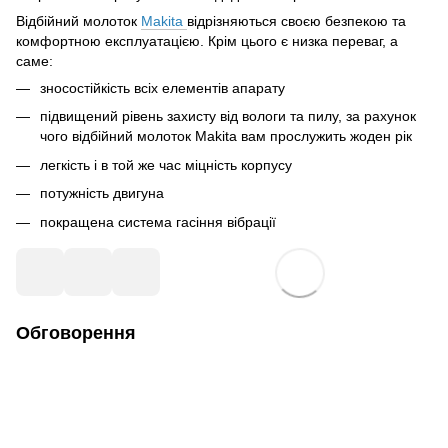
Відбійний молоток
Makita
відрізняються своєю безпекою та
комфортною експлуатацією. Крім цього є низка переваг, а
саме:
зносостійкість всіх елементів апарату
підвищений рівень захисту від вологи та пилу, за рахунок
чого відбійний молоток Makita вам прослужить жоден рік
легкість і в той же час міцність корпусу
потужність двигуна
покращена система гасіння вібрації
Обговорення