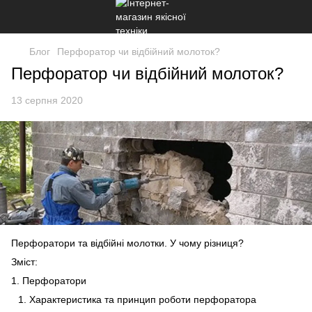
Блог
Перфоратор чи відбійний молоток?
Перфоратор чи відбійний молоток?
13 серпня 2020
Перфоратори та відбійні молотки. У чому різниця?
Зміст:
1. Перфоратори
Характеристика та принцип роботи перфоратора