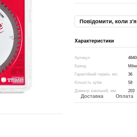
Повідомити, коли з'
Характеристики
Артикул
4840
Бренд
Milw
Гарантійний термін, міс.
36
Кількість зубів
58
Діаметр зовнішній, мм
203
Доставка
Оплата