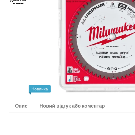
Новинка
Опис
Новий відгук або коментар