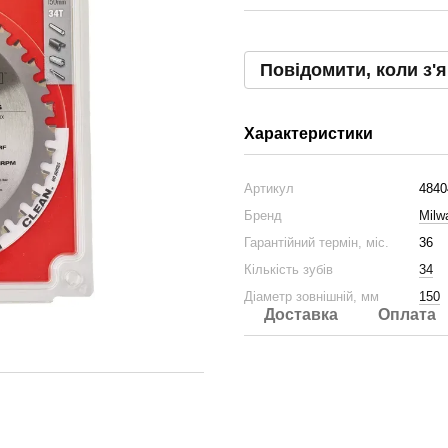
Повідомити, коли з'
Характеристики
Артикул
4840
Бренд
Milw
Гарантійний термін, міс.
36
Кількість зубів
34
Діаметр зовнішній, мм
150
Доставка
Оплата