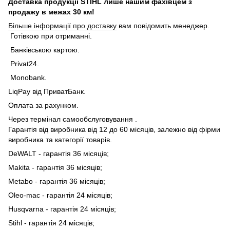
Доставка продукції STIHL лише нашим фахівцем з
продажу в межах 30 км!
Більше інформації про доставку
вам повідомить менеджер.
Готівкою при отриманні.
Банківською картою.
Privat24.
Monobank.
LiqPay від ПриватБанк.
Оплата за рахунком.
Через термінал самообслуговування .
Гарантія від виробника від 12 до 60 місяців, залежно від фірми
виробника та категорії товарів.
DeWALT - гарантія 36 місяців;
Makita - гарантія 36 місяців;
Metabo - гарантія 36 місяців;
Oleo-mac - гарантія 24 місяців;
Husqvarna - гарантія 24 місяців;
Stihl - гарантія 24 місяців;