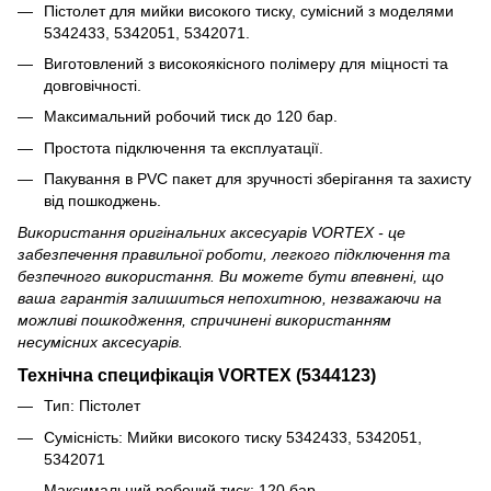
Пістолет для мийки високого тиску, сумісний з моделями
5342433, 5342051, 5342071.
Виготовлений з високоякісного полімеру для міцності та
довговічності.
Максимальний робочий тиск до 120 бар.
Простота підключення та експлуатації.
Пакування в PVC пакет для зручності зберігання та захисту
від пошкоджень.
Використання оригінальних аксесуарів VORTEX - це
забезпечення правильної роботи, легкого підключення та
безпечного використання.
Ви можете бути впевнені, що
ваша гарантія залишиться непохитною, незважаючи на
можливі пошкодження, спричинені використанням
несумісних аксесуарів.
Технічна специфікація VORTEX (5344123)
Тип: Пістолет
Сумісність: Мийки високого тиску 5342433, 5342051,
5342071
Максимальний робочий тиск: 120 бар