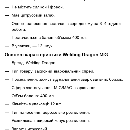
Не містить силікон і фреон.
Має цитрусовий запах.
Одного нанесення вистачає в середньому на 3–4 години
роботи.
Постачається в балоні об’ємом 400 мл.
В упаковці — 12 штук.
Основні характеристики Welding Dragon MIG
Бренд: Welding Dragon.
Тип товару: захисний зварювальний спрей.
Призначення: захист від налипання зварювальних бризок.
Сфера застосування: MIG/MAG-зварювання.
Об’єм балона: 400 мл.
Кількість в упаковці: 12 шт.
Тип нанесення: аерозольне розпилення.
Розпилювач: широкий конус розпилення.
Запах: цитрусовий.