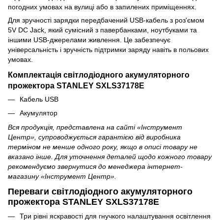
погодних умовах на вулиці або в запилених приміщеннях.
Для зручності зарядки передбачений USB-кабель з роз'ємом
5V DC Jack, який сумісний з павербанками, ноутбуками та
іншими USB-джерелами живлення. Це забезпечує
універсальність і зручність підтримки заряду навіть в польових
умовах.
Комплектація світлодіодного акумуляторного
прожектора STANLEY SXLS37178E
Кабель USB
Акумулятор
Вся продукція, представлена на сайті «Інструмент
Центр», супроводжується гарантією від виробника
терміном не менше одного року, якщо в описі товару не
вказано інше. Для уточнення деталей щодо кожного товару
рекомендуємо звернутися до менеджера інтернет-
магазину «Інструмент Центр».
Переваги світлодіодного акумуляторного
прожектора STANLEY SXLS37178E
Три рівні яскравості для гнучкого налаштування освітлення