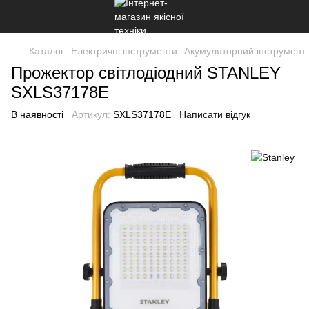
Каталог
Електричні інструменти
Акумуляторний інструмент
Прожектор світлодіодний STANLEY
SXLS37178E
В наявності
Артикул:
SXLS37178E
Написати відгук