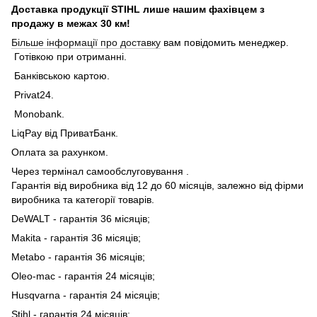
Доставка продукції STIHL лише нашим фахівцем з
продажу в межах 30 км!
Більше інформації про доставку
вам повідомить менеджер.
Готівкою при отриманні.
Банківською картою.
Privat24.
Monobank.
LiqPay від ПриватБанк.
Оплата за рахунком.
Через термінал самообслуговування .
Гарантія від виробника від 12 до 60 місяців, залежно від фірми
виробника та категорії товарів.
DeWALT - гарантія 36 місяців;
Makita - гарантія 36 місяців;
Metabo - гарантія 36 місяців;
Oleo-mac - гарантія 24 місяців;
Husqvarna - гарантія 24 місяців;
Stihl - гарантія 24 місяців;