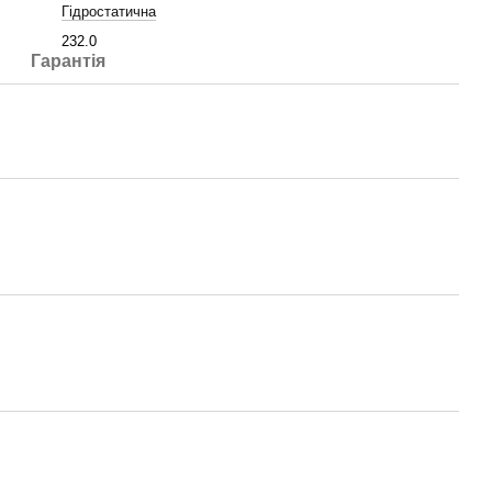
Гідростатична
232.0
Гарантія