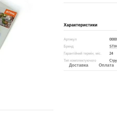
Характеристики
Артикул
0000
Бренд
STI
Гарантійний термін, міс.
24
Тип комплектуючого
Стру
Доставка
Оплата