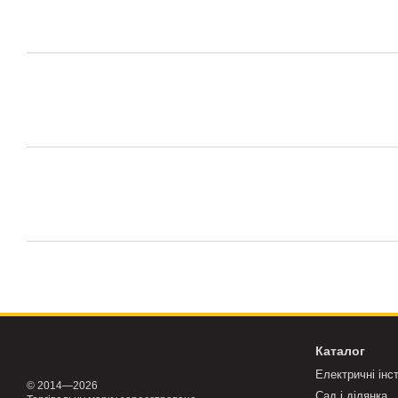
Каталог
Електричні інс
© 2014—2026
Сад і ділянка