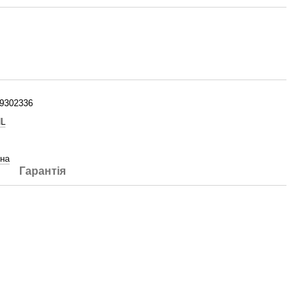
9302336
HL
на
Гарантія