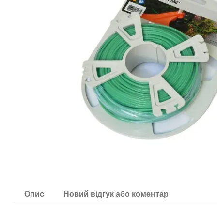
Опис
Новий відгук або коментар