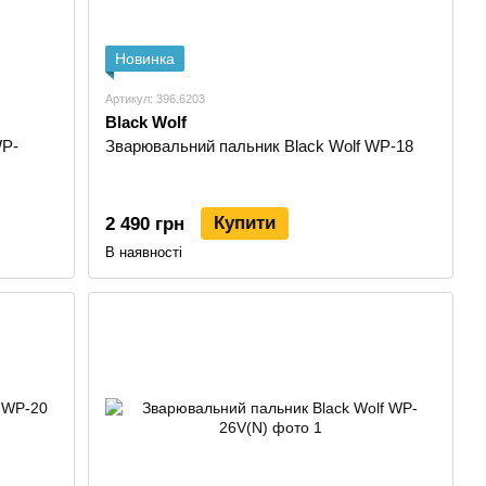
Новинка
Артикул: 396.6203
Black Wolf
WP-
Зварювальний пальник Black Wolf WP-18
Купити
2 490 грн
В наявності