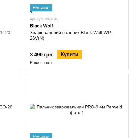
Новинка
Артикул: 706.4040
Black Wolf
WP-20
Зварювальний пальник Black Wolf WP-
26V(N)
Купити
3 490 грн
В наявності
Новинка