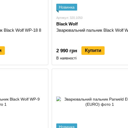
Новинка
Артикул: 320.1050
Black Wolf
 Black Wolf WP-18 8
Зварювальний пальник Black Wolf 
и
Купити
2 990 грн
В наявності
Новинка