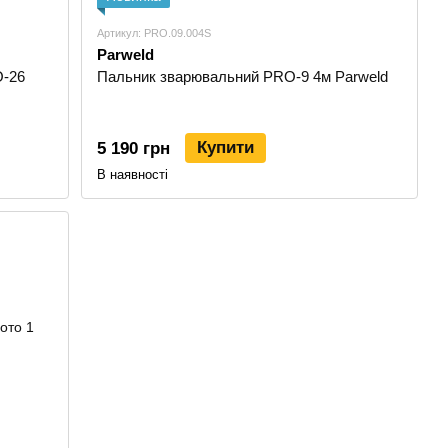
Артикул: PRO.09.004S
Parweld
O-26
Пальник зварювальний PRO-9 4м Parweld
Купити
5 190 грн
В наявності