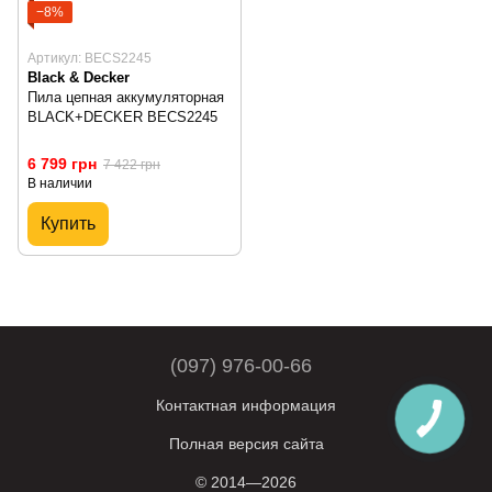
−8%
Артикул: BECS2245
Black & Decker
Пила цепная аккумуляторная
BLACK+DECKER BECS2245
6 799 грн
7 422 грн
В наличии
Купить
(097) 976-00-66
Контактная информация
Полная версия сайта
© 2014—2026