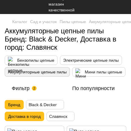
Каталог
Сад и участок
Пилы цепные
Аккумуляторные цеп
Аккумуляторные цепные пилы
Бренд: Black & Decker, Доставка в
город: Славянск
Бензопилы цепные
Электрические цепные пилы
Аккумуляторные цепные пилы
Мини пилы цепные
Фильтр
По популярности
2
Бренд
Black & Decker
Доставка в город
Славянск