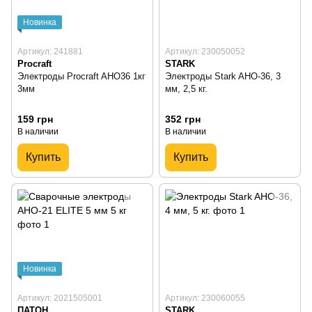
Новинка
Артикул: 241881
Артикул: 230050052
Procraft
STARK
Электроды Procraft AHO36 1кг
Электроды Stark AHO-36, 3
3мм
мм, 2,5 кг.
159 грн
352 грн
В наличии
В наличии
Купить
Купить
Новинка
Артикул: 2021505001
Артикул: 230060055
ПАТОН
STARK