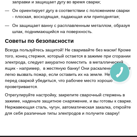
заправки и защищает дугу во время сварки;
Он ориентирует дугу в соответствии с положением сварки
- плоская, восходящая, падающая или приподнятая;
Он защищает ванну с расплавленным металлом, образуя
шлак, поднимающийся на поверхность.
Советы по безопасности
Всегда пользуйтесь защитой! Не сваривайте без маски! Кроме
того, конец стержня, который остается в зажиме при сгорании
электрода, следует аккуратно поместить в металлический
ящик - например, в жестяную банку! Они раскаленные, могут
легко вызвать пожар, если оставить их на земле. Не забудьте
перед сваркой убедиться, что рабочее место хорошо
проветривается.
Отрегулируйте настройку, закрепите сварочный стержень в
зажиме, наденьте защитное снаряжение, и вы готовы к сварке.
Нержавеющая сталь, чугун, автоматическая закалка, откройте
для себя различные типы электродов и получите сварку!