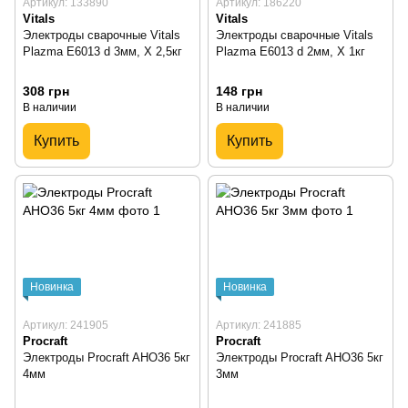
Артикул: 133890
Артикул: 186220
Vitals
Vitals
Электроды сварочные Vitals
Электроды сварочные Vitals
Plazma E6013 d 3мм, X 2,5кг
Plazma E6013 d 2мм, X 1кг
308 грн
148 грн
В наличии
В наличии
Купить
Купить
Новинка
Новинка
Артикул: 241905
Артикул: 241885
Procraft
Procraft
Электроды Procraft AHO36 5кг
Электроды Procraft AHO36 5кг
4мм
3мм