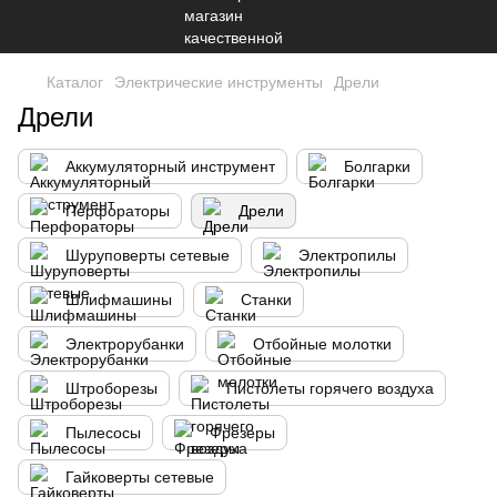
Каталог
Электрические инструменты
Дрели
Дрели
Аккумуляторный инструмент
Болгарки
Перфораторы
Дрели
Шуруповерты сетевые
Электропилы
Шлифмашины
Станки
Электрорубанки
Отбойные молотки
Штроборезы
Пистолеты горячего воздуха
Пылесосы
Фрезеры
Гайковерты сетевые