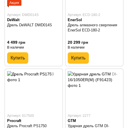
Акция
Артикул: DWD014S
Артикул: ECD-180-2
DeWalt
EnerSol
Дрель DeWALT DWD014S
Дрель алмазного сверления
EnerSol ECD-180-2
4 499 грн
20 299 грн
В наличии
В наличии
Купить
Купить
Артикул: 017500
Артикул: 2277
Procraft
GTM
Дрель Procraft PS1750
Ударная дрель GTM DI-