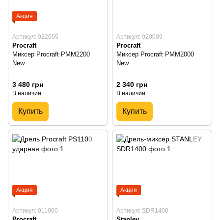
Акция
Артикул: 022005
Артикул: 020009
Procraft
Procraft
Миксер Procraft PMM2200
Миксер Procraft PMM2000
New
New
3 480 грн
2 340 грн
В наличии
В наличии
Купить
Купить
Акция
Акция
Артикул: 011000
Артикул: SDR1400
Procraft
Stanley