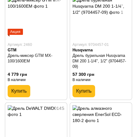
Акция
Артикул: 2460
Артикул: 9704457-01
GTM
Husqvarna
Дрель-миксер GTM MX-
Дрель бурильная Husqvarna
100/1600EM
DM 200 1-1/4", 1/2" (9704457-
09)
4 779 грн
57 300 грн
В наличии
В наличии
Купить
Купить