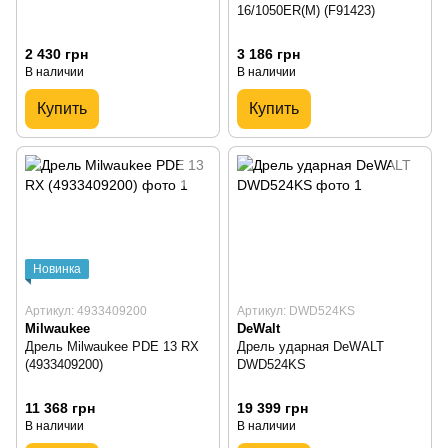
16/1050ER(M) (F91423)
2 430 грн
3 186 грн
В наличии
В наличии
Купить
Купить
Новинка
Артикул: 4933409200
Артикул: DWD524KS
Milwaukee
DeWalt
Дрель Milwaukee PDE 13 RX
Дрель ударная DeWALT
(4933409200)
DWD524KS
11 368 грн
19 399 грн
В наличии
В наличии