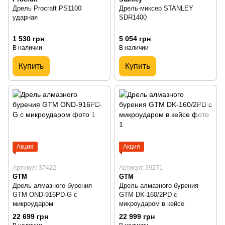
Дрель Procraft PS1100
Дрель-миксер STANLEY
ударная
SDR1400
1 530 грн
5 054 грн
В наличии
В наличии
Купить
Купить
Акция
Акция
Артикул: 37422
Артикул: 39271
GTM
GTM
Дрель алмазного бурения
Дрель алмазного бурения
GTM OND-916PD-G с
GTM DK-160/2PD с
микроударом
микроударом в кейсе
22 699 грн
22 999 грн