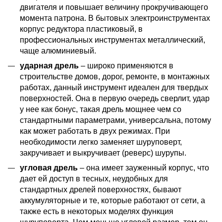
двигателя и повышает величину прокручивающего
момента патрона. В бытовых электроинструментах
корпус редуктора пластиковый, в
профессиональных инструментах металлический,
чаще алюминиевый.
ударная дрель
– широко применяются в
строительстве домов, дорог, ремонте, в монтажных
работах, данный инструмент идеален для твердых
поверхностей. Она в первую очередь сверлит, удар
у нее как бонус, такая дрель мощнее чем со
стандартными параметрами, универсальна, потому
как может работать в двух режимах. При
необходимости легко заменяет шуруповерт,
закручивает и выкручивает (реверс) шурупы.
угловая дрель
– она имеет зауженный корпус, что
дает ей доступ в тесных, неудобных для
стандартных дрелей поверхностях, бывают
аккумуляторные и те, которые работают от сети, а
также есть в некоторых моделях функция