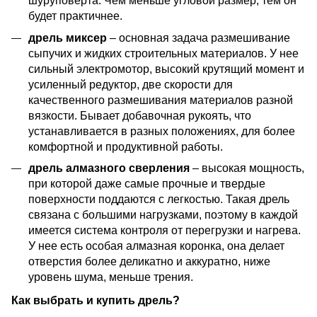
шуруповерта. Чем меньше угловой размер, тем он
будет практичнее.
дрель миксер
– основная задача размешивание
сыпучих и жидких строительных материалов. У нее
сильный электромотор, высокий крутящий момент и
усиленный редуктор, две скорости для
качественного размешивания материалов разной
вязкости. Бывает добавочная рукоять, что
устанавливается в разных положениях, для более
комфортной и продуктивной работы.
дрель алмазного сверления
– высокая мощность,
при которой даже самые прочные и твердые
поверхности поддаются с легкостью. Такая дрель
связана с большими нагрузками, поэтому в каждой
имеется система контроля от перегрузки и нагрева.
У нее есть особая алмазная коронка, она делает
отверстия более деликатно и аккуратно, ниже
уровень шума, меньше трения.
Как выбрать и купить дрель?