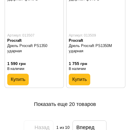
Артикул: 013507
Артикул: 013509
Procraft
Procraft
Дрель Procraft PS1350
Дрель Procraft PS1350M
ударная
ударная
1 590 грн
1 755 грн
В наличии
В наличии
Купить
Купить
Показать еще 20 товаров
Назад
Вперед
1
из 10