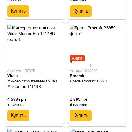
В наличии
В наличии
Купить
Купить
Акция
1
Артикул: 45767Р
Артикул: 000950
Vitals
Procraft
Миксер строительный Vitals
Дрель Procraft PS950
Master Em 1414BR
4 588 грн
1 365 грн
В наличии
В наличии
Купить
Купить