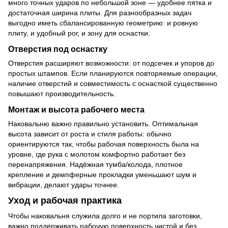
много точных ударов по небольшой зоне — удобнее пятка и
достаточная ширина плиты. Для разнообразных задач
выгодно иметь сбалансированную геометрию: и ровную
плиту, и удобный рог, и зону для оснастки.
Отверстия под оснастку
Отверстия расширяют возможности: от подсечек и упоров до
простых штампов. Если планируются повторяемые операции,
наличие отверстий и совместимость с оснасткой существенно
повышают производительность.
Монтаж и высота рабочего места
Наковальню важно правильно установить. Оптимальная
высота зависит от роста и стиля работы: обычно
ориентируются так, чтобы рабочая поверхность была на
уровне, где рука с молотом комфортно работает без
перенапряжения. Надёжная тумба/колода, плотное
крепление и демпферные прокладки уменьшают шум и
вибрации, делают удары точнее.
Уход и рабочая практика
Чтобы наковальня служила долго и не портила заготовки,
важно поддерживать рабочую поверхность чистой и без