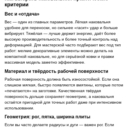
критерии
Вес и «отдача»
Вес — один из главных параметров. Лёгкая наковальня
удобнее для переноски, но сильнее «гасит» удар и больше
вибрирует. Тяжёлая — лучше держит энергию, даёт более
высокую производительность и более точный контроль над
деформацией. Для мастерской часто подбирают вес под тип
работ: мелкие декоративные элементы можно делать на
компактной наковальне, но для серьёзной ковки и правки
массивная модель заметно эффективнее.
Материал и твёрдость рабочей поверхности
Рабочая поверхность должна быть износостойкой. Если она
слишком мягкая, быстро появляются вмятины, которые потом
«печатаются» на заготовке. Качественная твёрдая
поверхность дольше сохраняет геометрию, а наковальня
остаётся пригодной для точных работ даже при интенсивном
использовании.
Геометрия: рог, пятка, ширина плиты
Если вы часто делаете радиусы и дуги — важен рог. Если