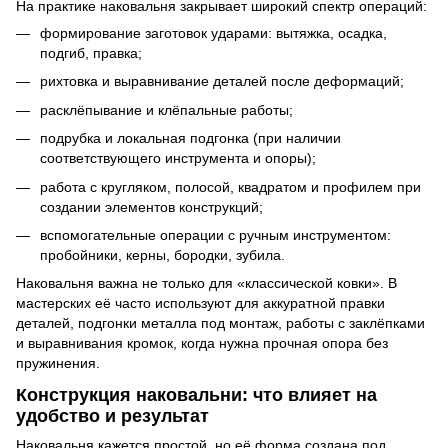
На практике наковальня закрывает широкий спектр операций:
формирование заготовок ударами: вытяжка, осадка,
подгиб, правка;
рихтовка и выравнивание деталей после деформаций;
расклёпывание и клёпальные работы;
подрубка и локальная подгонка (при наличии
соответствующего инструмента и опоры);
работа с кругляком, полосой, квадратом и профилем при
создании элементов конструкций;
вспомогательные операции с ручным инструментом:
пробойники, керны, бородки, зубила.
Наковальня важна не только для «классической ковки». В
мастерских её часто используют для аккуратной правки
деталей, подгонки металла под монтаж, работы с заклёпками
и выравнивания кромок, когда нужна прочная опора без
пружинения.
Конструкция наковальни: что влияет на
удобство и результат
Наковальня кажется простой, но её форма создана под