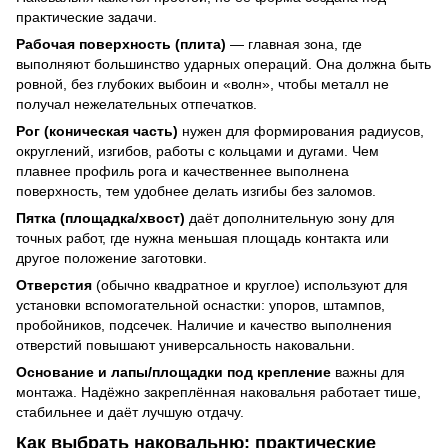
практические задачи.
Рабочая поверхность (плита)
— главная зона, где
выполняют большинство ударных операций. Она должна быть
ровной, без глубоких выбоин и «волн», чтобы металл не
получал нежелательных отпечатков.
Рог (коническая часть)
нужен для формирования радиусов,
округлений, изгибов, работы с кольцами и дугами. Чем
плавнее профиль рога и качественнее выполнена
поверхность, тем удобнее делать изгибы без заломов.
Пятка (площадка/хвост)
даёт дополнительную зону для
точных работ, где нужна меньшая площадь контакта или
другое положение заготовки.
Отверстия
(обычно квадратное и круглое) используют для
установки вспомогательной оснастки: упоров, штампов,
пробойников, подсечек. Наличие и качество выполнения
отверстий повышают универсальность наковальни.
Основание и лапы/площадки под крепление
важны для
монтажа. Надёжно закреплённая наковальня работает тише,
стабильнее и даёт лучшую отдачу.
Как выбрать наковальню: практические