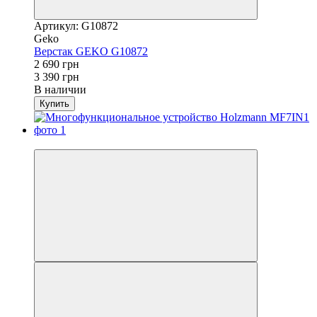
Артикул: G10872
Geko
Верстак GEKO G10872
2 690 грн
3 390 грн
В наличии
Купить
Новинка