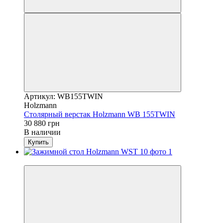
Артикул: WB155TWIN
Holzmann
Столярный верстак Holzmann WB 155TWIN
30 880 грн
В наличии
Купить
Новинка