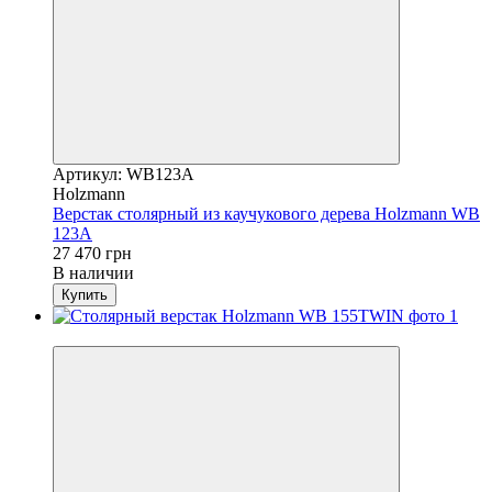
Артикул: WB123A
Holzmann
Верстак столярный из каучукового дерева Holzmann WB
123A
27 470 грн
В наличии
Купить
Новинка