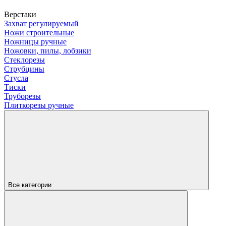
Верстаки
Захват регулируемый
Ножи строительные
Ножницы ручные
Ножовки, пилы, лобзики
Стеклорезы
Струбцины
Стусла
Тиски
Труборезы
Плиткорезы ручные
Все категории