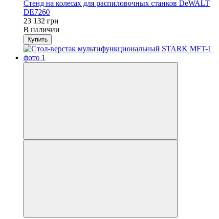
Стенд на колесах для распиловочных станков DeWALT
DE7260
23 132 грн
В наличии
Купить