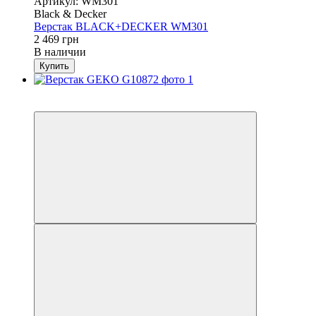
Артикул: WM301
Black & Decker
Верстак BLACK+DECKER WM301
2 469 грн
В наличии
Купить
Новинка
−21%