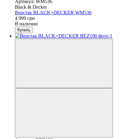
Артикул: WM536
Black & Decker
Верстак BLACK+DECKER WM536
4 999 грн
В наличии
Купить