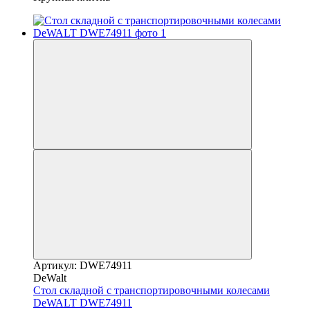
Артикул: DWE74911
DeWalt
Стол складной с транспортировочными колесами
DeWALT DWE74911