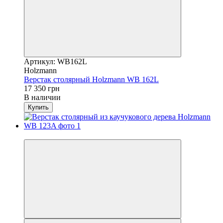
Артикул: WB162L
Holzmann
Верстак столярный Holzmann WB 162L
17 350 грн
В наличии
Купить
Новинка