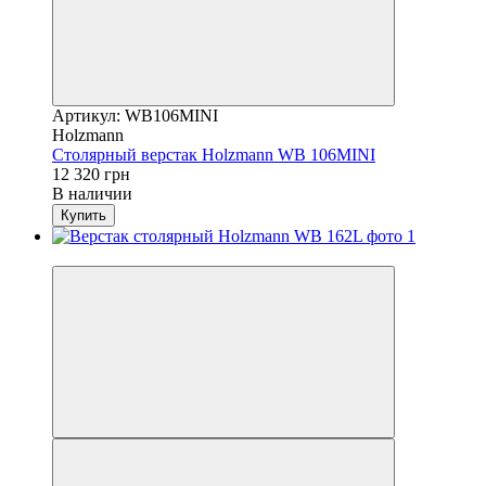
Артикул: WB106MINI
Holzmann
Столярный верстак Holzmann WB 106MINI
12 320 грн
В наличии
Купить
Новинка