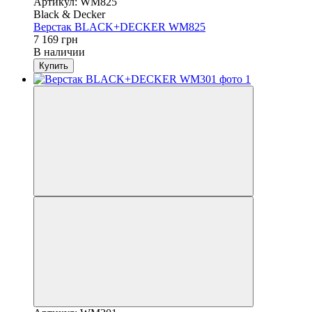
Артикул: WM825
Black & Decker
Верстак BLACK+DECKER WM825
7 169 грн
В наличии
Купить