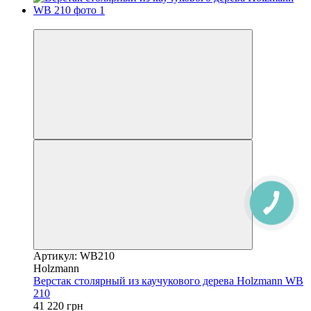
Новинка
Артикул: WB210
Holzmann
Верстак столярный из каучукового дерева Holzmann WB
210
41 220 грн