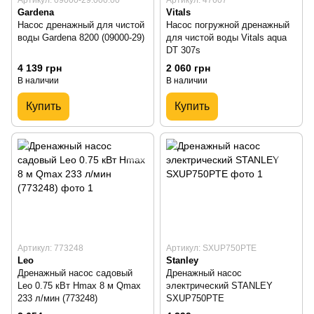
Артикул: 09000-29.000.00
Артикул: 47607
Gardena
Vitals
Насос дренажный для чистой
Насос погружной дренажный
воды Gardena 8200 (09000-29)
для чистой воды Vitals aqua
DT 307s
4 139 грн
2 060 грн
В наличии
В наличии
Купить
Купить
Артикул: 773248
Артикул: SXUP750PTE
Leo
Stanley
Дренажный насос садовый
Дренажный насос
Leo 0.75 кВт Hmax 8 м Qmax
электрический STANLEY
233 л/мин (773248)
SXUP750PTE