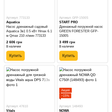
Артикул: 773133
Артикул: GFP-1500S
Aquatica
START PRO
Насос дренажный садовый
Дренажный погружной насос
Aquatica 3в1 0.5 кВт Hmax 6.1
GREEN FORESTER GFP-
м Qmax 210 л/мин 773133
1500S
2 606 грн
3 499 грн
В наличии
В наличии
Купить
Купить
Акция
−15%
Артикул: 47610
Артикул: 148493
Vitals
NOWA