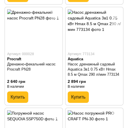
Артикул: 000028
Артикул: 773134
Procraft
Aquatica
Дренажно-фекальний насос
Насос дренажный садовый
Procraft PN28
Aquatica 3в1 0.75 кВт Hmax
8.5 м Qmax 290 л/мин 773134
2 640 грн
2 894 грн
В наличии
В наличии
Купить
Купить