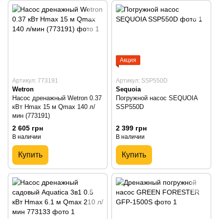
Акция
Артикул: 773191
Артикул: SSP550D
Wetron
Sequoia
Насос дренажный Wetron 0.37
Погружной насос SEQUOIA
кВт Hmax 15 м Qmax 140 л/
SSP550D
мин (773191)
2 605 грн
2 399 грн
В наличии
В наличии
Купить
Купить