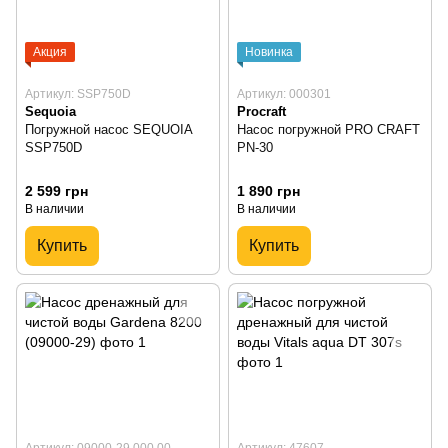
Акция
Новинка
Артикул: SSP750D
Артикул: 000301
Sequoia
Procraft
Погружной насос SEQUOIA
Насос погружной PRO CRAFT
SSP750D
PN-30
2 599 грн
1 890 грн
В наличии
В наличии
Купить
Купить