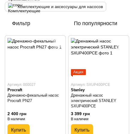
Комплектующие и аксессуары для насосов
Фильтр
По популярности
Акция
Артикул: 000027
Артикул: SXUP400PCE
Procraft
Stanley
Дренажно-фекальный насос
Дренажный насос
Procraft PN27
электрический STANLEY
SXUP400PCE
2 400 грн
3 399 грн
В наличии
В наличии
Купить
Купить