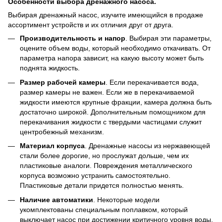
Особенности выбора дренажного насоса.
Выбирая дренажный насос, изучите имеющийся в продаже
ассортимент устройств и их отличия друг от друга.
Производительность и напор
. Выбирая эти параметры,
оцените объем воды, который необходимо откачивать. От
параметра напора зависит, на какую высоту может быть
поднята жидкость.
Размер рабочей камеры
. Если перекачивается вода,
размер камеры не важен. Если же в перекачиваемой
жидкости имеются крупные фракции, камера должна быть
достаточно широкой. Дополнительным помощником для
перекачивания жидкости с твердыми частицами служит
центробежный механизм.
Материал корпуса
. Дренажные насосы из нержавеющей
стали более дорогие, но прослужат дольше, чем их
пластиковые аналоги. Повреждения металлического
корпуса возможно устранить самостоятельно.
Пластиковые детали придется полностью менять.
Наличие автоматики
. Некоторые модели
укомплектованы специальным поплавком, который
выключает насос при достижении критичного уровня воды.