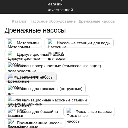
Каталог
Насосное оборудование
Дренажные насосы
Дренажные насосы
Мотопомпы
Насосные станции для воды
Циркуляционные насосы
Насосы поверхностные (самовсасывающие)
Дренажные насосы
Насосы для скважины (погружные)
Канализационные насосные станции
Насосы для бассейна
Фекальные насосы
Промышленные насосы