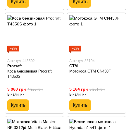
Купить
Купить
−8%
−2%
Артикул: 443502
Артикул: 83104
Procraft
GTM
Коса бензиновая Procraft
Мотокоса GTM CN430F
T4350S
3 960 грн
5 164 грн
4 320 грн
5 251 грн
В наличии
В наличии
Купить
Купить