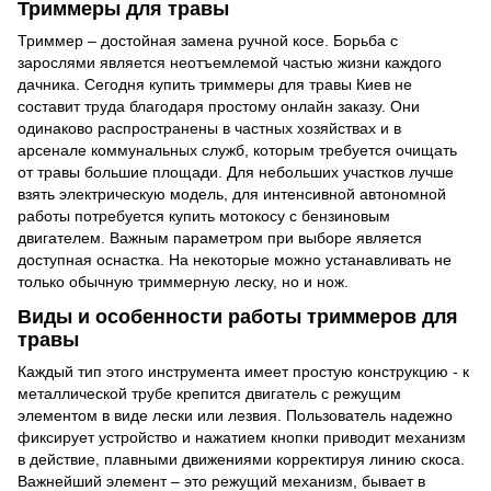
Триммеры для травы
Триммер – достойная замена ручной косе. Борьба с
зарослями является неотъемлемой частью жизни каждого
дачника. Сегодня купить триммеры для травы Киев не
составит труда благодаря простому онлайн заказу. Они
одинаково распространены в частных хозяйствах и в
арсенале коммунальных служб, которым требуется очищать
от травы большие площади. Для небольших участков лучше
взять электрическую модель, для интенсивной автономной
работы потребуется купить мотокосу с бензиновым
двигателем. Важным параметром при выборе является
доступная оснастка. На некоторые можно устанавливать не
только обычную триммерную леску, но и нож.
Виды и особенности работы триммеров для
травы
Каждый тип этого инструмента имеет простую конструкцию - к
металлической трубе крепится двигатель с режущим
элементом в виде лески или лезвия. Пользователь надежно
фиксирует устройство и нажатием кнопки приводит механизм
в действие, плавными движениями корректируя линию скоса.
Важнейший элемент – это режущий механизм, бывает в