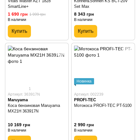
Vitals Master AZT 1828
Konner&Sohnen KS BCT-20V
SmartLine+
Set Max
1 690 грн
8 343 грн
1 999 грн
В наличии
В наличии
Купить
Купить
Новинка
1
Артикул: 363917N
Артикул: 002239
Maruyama
PROFI-TEC
Коса бензиновая Maruyama
Мотокоса PROFI-TEC PT-5100
MX21H 363917N
10 169 грн
2 990 грн
В наличии
В наличии