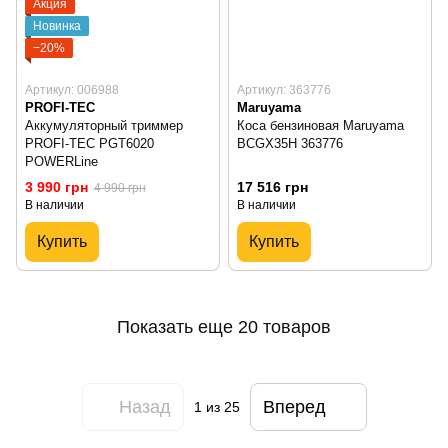
Акция
Новинка
−20%
Артикул: 006988
Артикул: 363776
PROFI-TEC
Maruyama
Аккумуляторный триммер
Коса бензиновая Maruyama
PROFI-TEC PGT6020
BCGX35H 363776
POWERLine
3 990 грн
17 516 грн
4 990 грн
В наличии
В наличии
Купить
Купить
Показать еще 20 товаров
Назад
Вперед
1
из 25