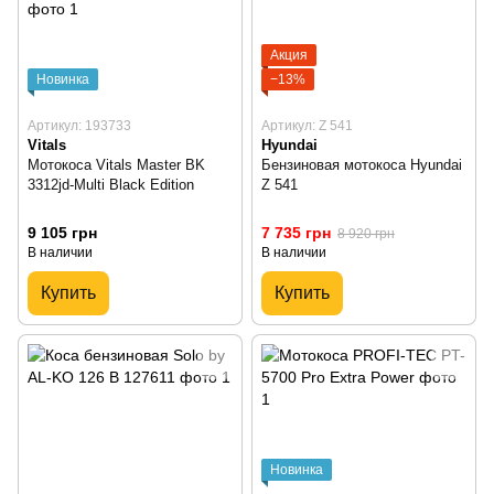
Акция
Новинка
−13%
Артикул: 193733
Артикул: Z 541
Vitals
Hyundai
Мотокоса Vitals Master BK
Бензиновая мотокоса Hyundai
3312jd-Multi Black Edition
Z 541
9 105 грн
7 735 грн
8 920 грн
В наличии
В наличии
Купить
Купить
Новинка