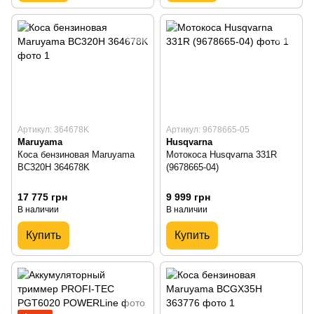
Артикул: 364678K
Артикул: 9678665-05
Maruyama
Husqvarna
Коса бензиновая Maruyama
Мотокоса Husqvarna 331R
BC320H 364678K
(9678665-04)
17 775 грн
9 999 грн
В наличии
В наличии
Купить
Купить