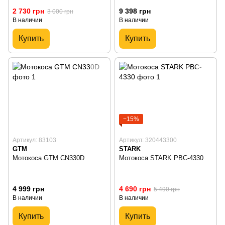
2 730 грн
9 398 грн
3 000 грн
В наличии
В наличии
Купить
Купить
−15%
Артикул: 83103
Артикул: 320443300
GTM
STARK
Мотокоса GTM CN330D
Мотокоса STARK PBC-4330
4 999 грн
4 690 грн
5 490 грн
В наличии
В наличии
Купить
Купить