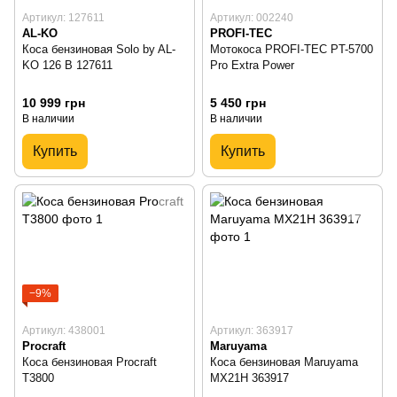
Артикул: 127611
Артикул: 002240
AL-KO
PROFI-TEC
Коса бензиновая Solo by AL-
Мотокоса PROFI-TEC PT-5700
KO 126 В 127611
Pro Extra Power
10 999 грн
5 450 грн
В наличии
В наличии
Купить
Купить
−9%
Артикул: 438001
Артикул: 363917
Procraft
Maruyama
Коса бензиновая Procraft
Коса бензиновая Maruyama
T3800
MX21H 363917