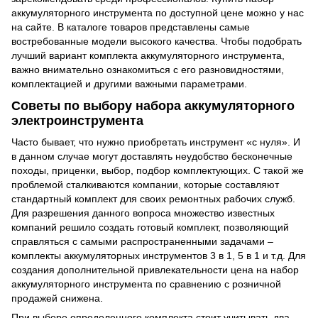
аккумуляторного инструмента по доступной цене можно у нас
на сайте. В каталоге товаров представлены самые
востребованные модели высокого качества. Чтобы подобрать
лучший вариант комплекта аккумуляторного инструмента,
важно внимательно ознакомиться с его разновидностями,
комплектацией и другими важными параметрами.
Советы по выбору набора аккумуляторного
электроинструмента
Часто бывает, что нужно приобретать инструмент «с нуля». И
в данном случае могут доставлять неудобство бесконечные
походы, приценки, выбор, подбор комплектующих. С такой же
проблемой сталкиваются компании, которые составляют
стандартный комплект для своих ремонтных рабочих служб.
Для разрешения данного вопроса множество известных
компаний решило создать готовый комплект, позволяющий
справляться с самыми распространенными задачами –
комплекты аккумуляторных инструментов 3 в 1, 5 в 1 и т.д. Для
создания дополнительной привлекательности цена на набор
аккумуляторного инструмента по сравнению с розничной
продажей снижена.
При выборе определенного комплекта стоит учитывать два