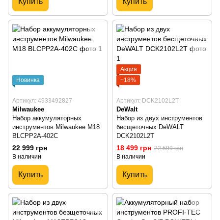
Купить
Купить
Акция
Новинка
−18%
Артикул: 4933492827
Артикул: DCK2102L2T
Milwaukee
DeWalt
Набор аккумуляторных
Набор из двух инструментов
инструментов Milwaukee M18
бесщеточных DeWALT
BLCPP2A-402C
DCK2102L2T
22 999 грн
18 499 грн
22 599 грн
В наличии
В наличии
Купить
Купить