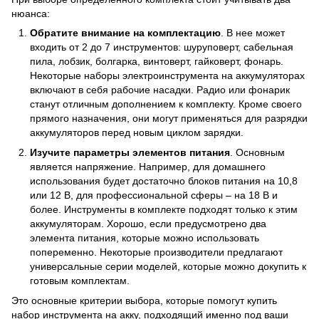
нюанса:
Обратите внимание на комплектацию
. В нее может
входить от 2 до 7 инструментов: шуруповерт, сабельная
пила, лобзик, болгарка, винтоверт, гайковерт, фонарь.
Некоторые наборы электроинструмента на аккумуляторах
включают в себя рабочие насадки. Радио или фонарик
станут отличным дополнением к комплекту. Кроме своего
прямого назначения, они могут применяться для разрядки
аккумуляторов перед новым циклом зарядки.
Изучите параметры элементов питания
. Основным
является напряжение. Например, для домашнего
использования будет достаточно блоков питания на 10,8
или 12 В, для профессиональной сферы – на 18 В и
более. Инструменты в комплекте подходят только к этим
аккумуляторам. Хорошо, если предусмотрено два
элемента питания, которые можно использовать
попеременно. Некоторые производители предлагают
универсальные серии моделей, которые можно докупить к
готовым комплектам.
Это основные критерии выбора, которые помогут купить
набор инструмента на акку, подходящий именно под ваши