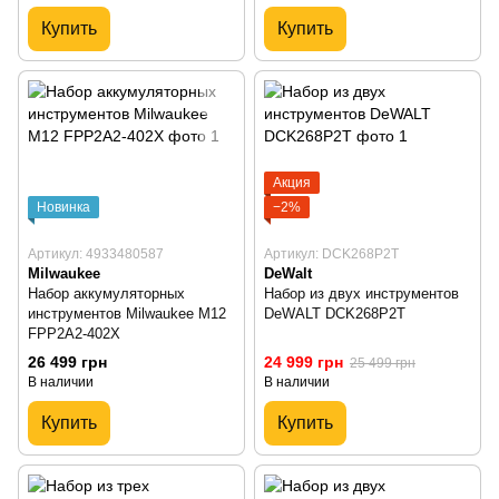
Купить
Купить
Акция
Новинка
−2%
Артикул: 4933480587
Артикул: DCK268P2T
Milwaukee
DeWalt
Набор аккумуляторных
Набор из двух инструментов
инструментов Milwaukee M12
DeWALT DCK268P2T
FPP2A2-402X
26 499 грн
24 999 грн
25 499 грн
В наличии
В наличии
Купить
Купить