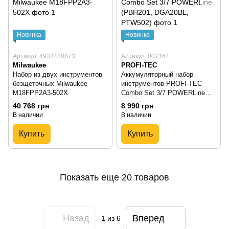
Новинка
Новинка
Артикул: 4933480873
Артикул: 007164
Milwaukee
PROFI-TEC
Набор из двух инструментов
Аккумуляторный набор
безщеточных Milwaukee
инструментов PROFI-TEC
M18FPP2A3-502X
Combo Set 3/7 POWERLine
(PBH201, DGA20BL, PTW502)
40 768 грн
8 990 грн
В наличии
В наличии
Купить
Купить
Показать еще 20 товаров
Назад
Вперед
1
из 6