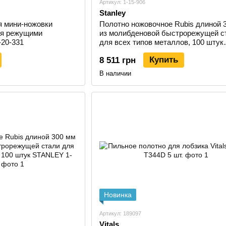
Артикул: 1-15-906
Stanley
я мини-ножовки
Полотно ножовочное Rubis длиной 
мя режущими
из молибденовой быстрорежущей с
20-331
для всех типов металлов, 100 штук
STANLEY 1-15-906
Купить
8 511 грн
В наличии
Новинка
Артикул: 189097
Vitals