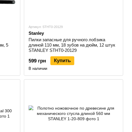
Артикул: STHT0-20129
Stanley
Пилки запасные для ручного лобзика
м, 5
длиной 110 мм, 18 зубов на дюйм, 12 штук
STANLEY STHT0-20129
Купить
599 грн
В наличии