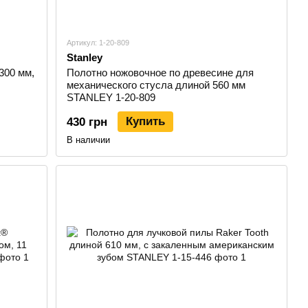
Артикул: 1-20-809
Stanley
300 мм,
Полотно ножовочное по древесине для
механического стусла длиной 560 мм
STANLEY 1-20-809
Купить
430 грн
В наличии