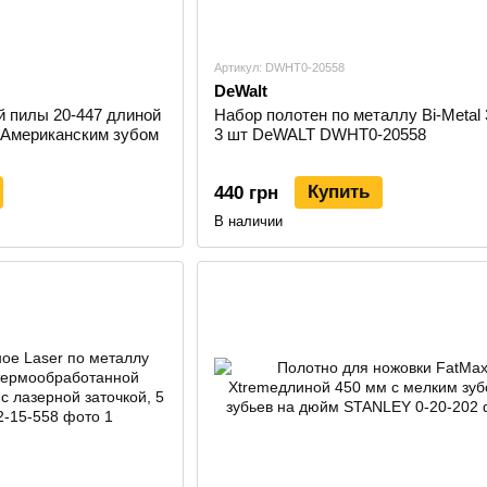
Артикул: DWHT0-20558
DeWalt
й пилы 20-447 длиной
Набор полотен по металлу Bi-Metal 
 Американским зубом
3 шт DeWALT DWHT0-20558
Купить
440 грн
В наличии