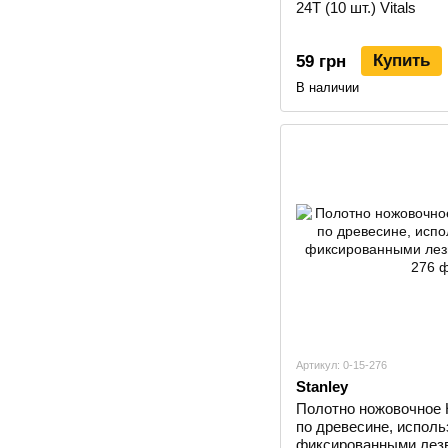
24Т (10 шт.) Vitals
Купить
59 грн
В наличии
Артикул: 0-15-276
Stanley
Полотно ножовочное 
по древесине, исполь
фиксированными лез