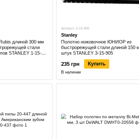
Артикул: 3-15-905
Stanley
Rubis длиной 300 мм
Полотно ножовочное ЮНИОР из
трорежущей стали
быстрорежущей стали длиной 150 м
ллов STANLEY 1-15-
штук STANLEY 3-15-905
Купить
235 грн
В наличии