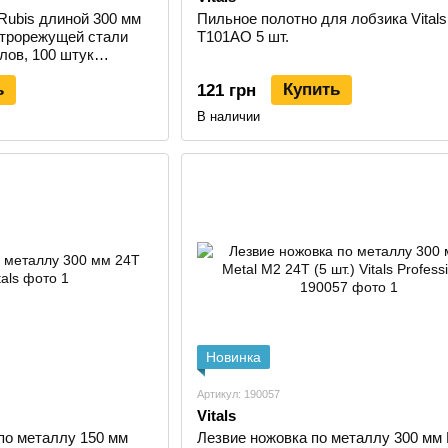
Rubis длиной 300 мм
Пильное полотно для лобзика Vitals
трорежущей стали
T101AO 5 шт.
лов, 100 штук
ь
Купить
121 грн
В наличии
Новинка
Артикул: 190057
Vitals
по металлу 150 мм
Лезвие ножовка по металлу 300 мм B