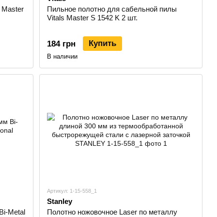
 Master
Пильное полотно для сабельной пилы
Vitals Master S 1542 K 2 шт.
Купить
184 грн
В наличии
Артикул: 1-15-558_1
Stanley
i-Metal
Полотно ножовочное Laser по металлу