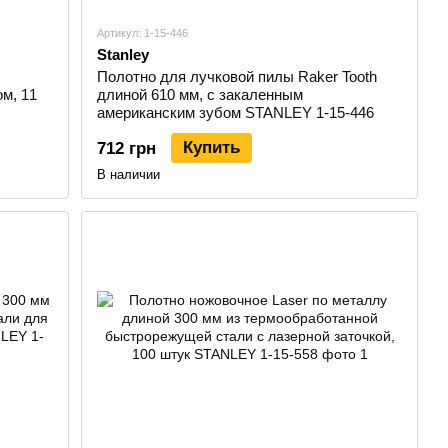
Артикул: 1-15-446
Stanley
Полотно для лучковой пилы Raker Tooth
м, 11
длиной 610 мм, с закаленным
американским зубом STANLEY 1-15-446
Купить
712 грн
В наличии