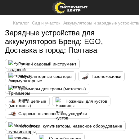
Каталог
Сад и участок
Аккумуляторы и зарядные устройств
Зарядные устройства для
аккумуляторов Бренд: EGO,
Доставка в город: Полтава
Ручний садовый инструмент
Аккумуляторные секаторы
Газонокосилки
Триммеры для травы (мотокосы)
Пилы цепные
Ножницы для кустов
Садовые пылесосы/воздуходуйки
Мотоблоки, культиваторы, навесное оборудование
Тачки
Снегоуборщики