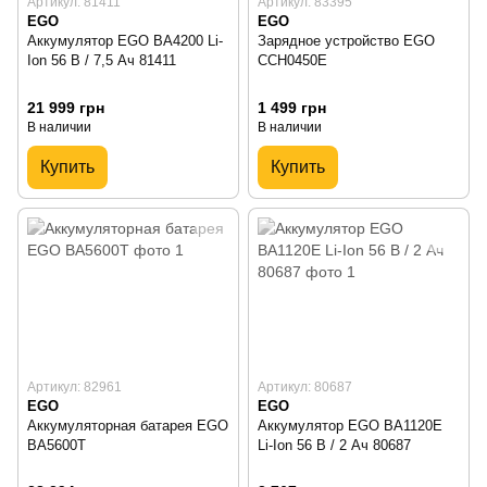
Артикул: 81411
Артикул: 83395
EGO
EGO
Аккумулятор EGO BA4200 Li-
Зарядное устройство EGO
Ion 56 В / 7,5 Ач 81411
CCH0450E
21 999 грн
1 499 грн
В наличии
В наличии
Купить
Купить
Артикул: 82961
Артикул: 80687
EGO
EGO
Аккумуляторная батарея EGO
Аккумулятор EGO BA1120E
BA5600T
Li-Ion 56 В / 2 Ач 80687