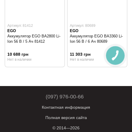
Артикул: 81412
Артикул: 80689
EGO
EGO
Аккумулятор EGO BA2800 Li-
Аккумулятор EGO BA3360 Li-
Ion 56 В / 5 Ач 81412
Ion 56 В / 6 Ач 80689
10 688 грн
11 303 грн
Нет в наличии
Нет в наличии
(097) 976-00-66
Контактная информация
Полная версия сайта
© 2014—2026