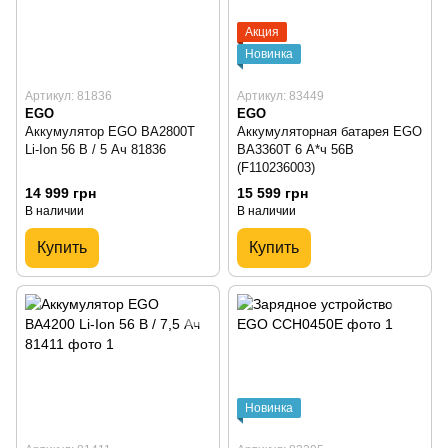
Акция
Новинка
Артикул: 81836
Артикул: 83449
EGO
EGO
Аккумулятор EGO BA2800T
Аккумуляторная батарея EGO
Li-Ion 56 В / 5 Ач 81836
BA3360T 6 А*ч 56В
(F110236003)
14 999 грн
15 599 грн
В наличии
В наличии
Купить
Купить
Новинка