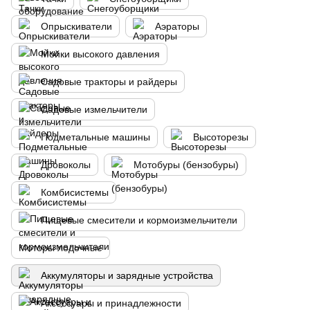
Опрыскиватели
Аэраторы
Мойки высокого давления
Садовые тракторы и райдеры
Садовые измельчители
Подметальные машины
Высоторезы
Дровоколы
Мотобуры (бензобуры)
Комбисистемы
Пищевые смесители и кормоизмельчители
Моторы лодочные
Аккумуляторы и зарядные устройства
Аксессуары и принадлежности