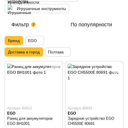
Игрушечные инструменты
Фильтр
По популярности
2
Бренд
EGO
Доставка в город
Полтава
Артикул: 83012
Артикул: 80691
EGO
EGO
Ранец для аккумуляторов
Зарядное устройство EGO
EGO BH1001
CH5500E 80691