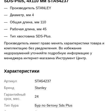
SDS-Plus, 4x110 мм STA54237
Производитель STANLEY
Диаметр, мм 4
Общая длина, мм 110
Рабочая длина, мм 45
Тип хвостовика SDS-Plus.
Производитель имеет право менять характеристики товара и
комплектацию без уведомления. Во избежание
недоразумений уточняйте подробную информацию у
менеджера интернет-магазина Инструмент Центр.
Характеристики
Артикул
STA54237
Бренд
Stanley
Гарантийный
24
срок, мес.
Тип бура
Бур по бетону Sds Plus