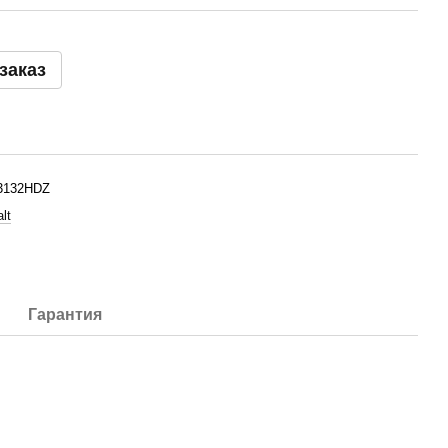
заказ
3132HDZ
lt
Гарантия