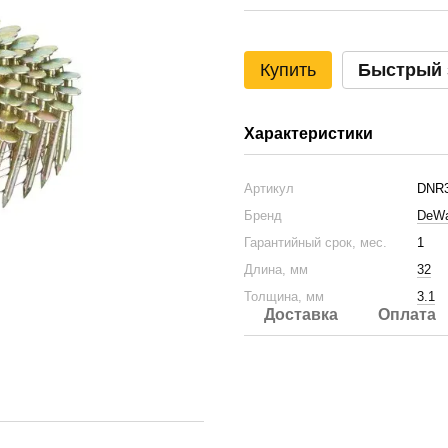
Купить
Быстрый 
Характеристики
Артикул
DNR
Бренд
DeWa
Гарантийный срок, мес.
1
Длина, мм
32
Толщина, мм
3.1
Доставка
Оплата