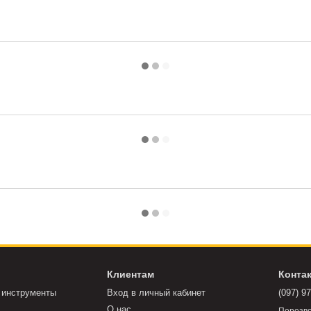
Клиентам
Конта
 инструменты
Вход в личный кабинет
(097) 9
О нас