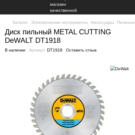
Каталог
Электрические инструменты
Аксессуары
Пильные
Диск пильный METAL CUTTING
DeWALT DT1918
В наличии
Артикул:
DT1918
Оставить отзыв