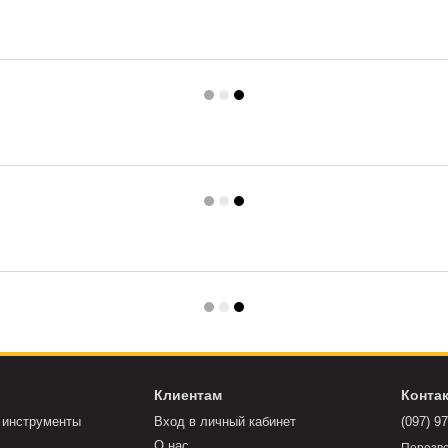
Клиентам
Конта
 инструменты
Вход в личный кабинет
(097) 9
О нас