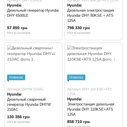
Артикул: DHY 6500LE
Артикул: DHY 80KSE+ATS 125A
Hyundai
Hyundai
Дизельный генератор Hyundai
Дизельная электростанция
DHY 6500LE
Hyundai DHY 80KSE + ATS
125A
57 850 грн
798 330 грн
Нет в наличии
Нет в наличии
Новинка
Новинка
Артикул: DHYW 210AC
Артикул: DHY 110 KSE+ATS
Hyundai
125A
Hyundai
Дизельный сварочный
Электростанция дизельная
генератор Hyundai DHYW
Hyundai DHY 110KSE+ATS
210AC
125A
130 356 грн
858 710 грн
Нет в наличии
Нет в наличии