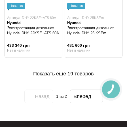
Новинка
Новинка
Артикул: DHY 22KSE+ATS 60A
Артикул: DHY 25KSEm
Hyundai
Hyundai
Электростанция дизельная
Электростанция дизельная
Hyundai DHY 22KSE+ATS 60A
Hyundai DHY 25 KSEm
433 340 грн
481 600 грн
Нет в наличии
Нет в наличии
Показать еще 19 товаров
Назад
Вперед
1
из 2