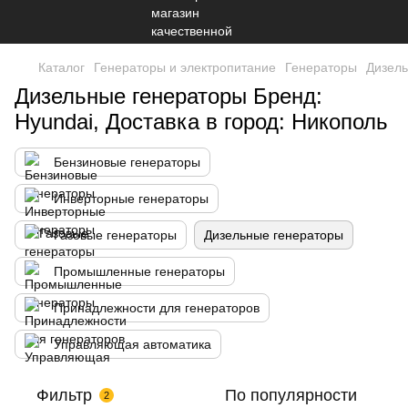
Каталог
Генераторы и электропитание
Генераторы
Дизель
Дизельные генераторы Бренд:
Hyundai, Доставка в город: Никополь
Бензиновые генераторы
Инверторные генераторы
Газовые генераторы
Дизельные генераторы
Промышленные генераторы
Принадлежности для генераторов
Управляющая автоматика
Фильтр
По популярности
2