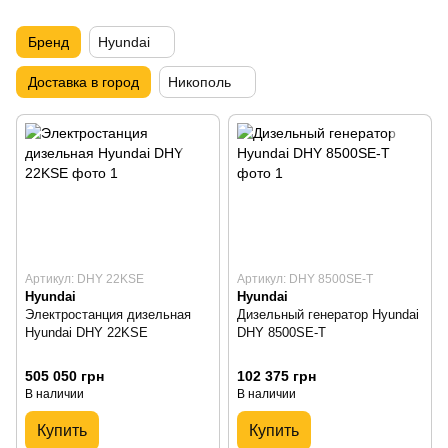
Бренд
Hyundai
Доставка в город
Никополь
Артикул: DHY 22KSE
Артикул: DHY 8500SE-T
Hyundai
Hyundai
Электростанция дизельная
Дизельный генератор Hyundai
Hyundai DHY 22KSE
DHY 8500SE-T
505 050 грн
102 375 грн
В наличии
В наличии
Купить
Купить