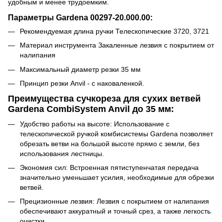
удобным и менее трудоемким.
Параметры Gardena 00297-20.000.00:
Рекомендуемая длина ручки Телескопические 3720, 3721
Материал инструмента Закаленные лезвия с покрытием от
налипания
Максимальный диаметр резки 35 мм
Принцип резки Anvil - с наковаленкой.
Преимущества сучкореза для сухих ветвей
Gardena CombiSystem Anvil до 35 мм:
Удобство работы на высоте: Использование с
телескопической ручкой комбисистемы Gardena позволяет
обрезать ветви на большой высоте прямо с земли, без
использования лестницы.
Экономия сил: Встроенная пятиступенчатая передача
значительно уменьшает усилия, необходимые для обрезки
ветвей.
Прецизионные лезвия: Лезвия с покрытием от налипания
обеспечивают аккуратный и точный срез, а также легкость
очистки.