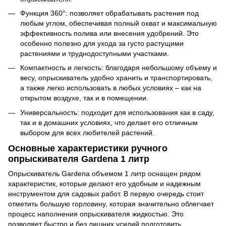
Функция 360°: позволяет обрабатывать растения под
любым углом, обеспечивая полный охват и максимальную
эффективность полива или внесения удобрений. Это
особенно полезно для ухода за густо растущими
растениями и труднодоступными участками.
Компактность и легкость: благодаря небольшому объему и
весу, опрыскиватель удобно хранить и транспортировать,
а также легко использовать в любых условиях – как на
открытом воздухе, так и в помещении.
Универсальность: подходит для использования как в саду,
так и в домашних условиях, что делает его отличным
выбором для всех любителей растений.
Основные характеристики ручного
опрыскивателя Gardena 1 литр
Опрыскиватель Gardena объемом 1 литр оснащен рядом
характеристик, которые делают его удобным и надежным
инструментом для садовых работ. В первую очередь стоит
отметить большую горловину, которая значительно облегчает
процесс наполнения опрыскивателя жидкостью. Это
позволяет быстро и без лишних усилий подготовить