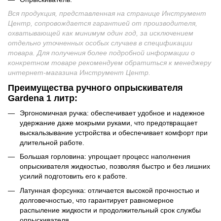
Вся продукция, представленная на странице Инструмент
Центр, сопровождается гарантией от производителя,
охватывающей как минимум один год, за исключением
отдельно уточненных особых случаев в спецификации
товара. Для получения более подробной информации о
конкретном товаре рекомендуем обратиться к менеджеру
интернет-магазина Инструмент Центр
.
Преимущества ручного опрыскивателя
Gardena 1 литр:
Эргономичная ручка: обеспечивает удобное и надежное
удержание даже мокрыми руками, что предотвращает
выскальзывание устройства и обеспечивает комфорт при
длительной работе.
Большая горловина: упрощает процесс наполнения
опрыскивателя жидкостью, позволяя быстро и без лишних
усилий подготовить его к работе.
Латунная форсунка: отличается высокой прочностью и
долговечностью, что гарантирует равномерное
распыление жидкости и продолжительный срок службы
опрыскивателя.