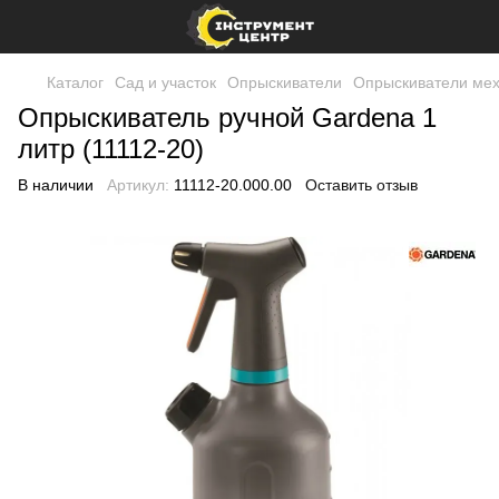
Каталог
Сад и участок
Опрыскиватели
Опрыскиватели мех
Опрыскиватель ручной Gardena 1
литр (11112-20)
В наличии
Артикул:
11112-20.000.00
Оставить отзыв