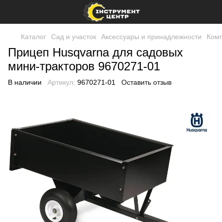
Каталог
Сад и участок
Аксессуары и принадлежности
Комп
Прицеп Husqvarna для садовых
мини-тракторов 9670271-01
В наличии
Артикул:
9670271-01
Оставить отзыв