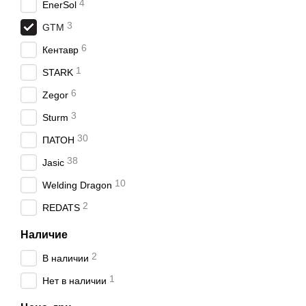
4
EnerSol
3
GTM
6
Кентавр
1
STARK
6
Zegor
3
Sturm
30
ПАТОН
38
Jasic
10
Welding Dragon
2
REDATS
Наличие
2
В наличии
1
Нет в наличии