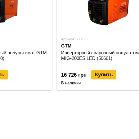
Артикул: 50661
GTM
ный полуавтомат GTM
Инверторный сварочный полуавто
0)
MIG-200ES LED (50661)
ть
Купить
16 726 грн
В наличии