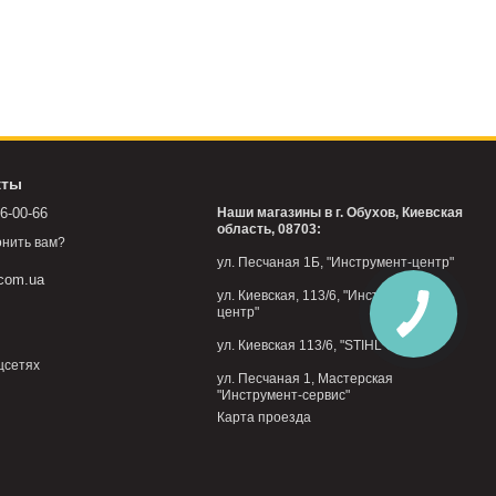
кты
76-00-66
Наши магазины в г. Обухов, Киевская
область, 08703:
нить вам?
ул. Песчаная 1Б, "Инструмент-центр"
.com.ua
ул. Киевская, 113/6, "Инструмент-
центр"
ул. Киевская 113/6, "STIHL Обухов"
цсетях
ул. Песчаная 1, Мастерская
"Инструмент-сервис"
Карта проезда