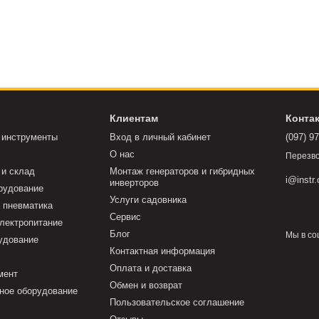
Клиентам
Конта
 инструменты
Вход в личный кабинет
(097) 9
О нас
Перезво
 и склад
Монтаж генераторов и гибридных
i@instr
инверторов
рудование
Услуги садовника
 пневматика
Сервис
электропитание
Блог
Мы в со
удование
Контактная информация
Оплата и доставка
мент
Обмен и возврат
ное оборудование
Пользовательское соглашение