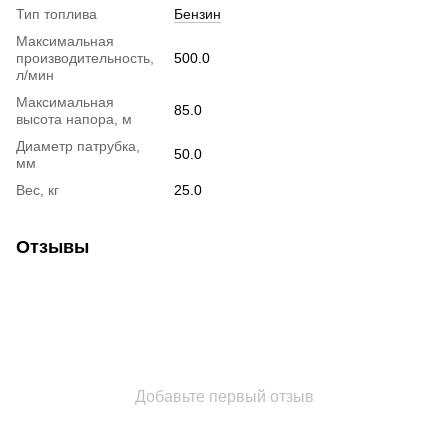
Тип топлива
Бензин
Максимальная
производительность,
500.0
л/мин
Максимальная
85.0
высота напора, м
Диаметр патрубка,
50.0
мм
Вес, кг
25.0
Отзывы
Добавьте первый отзыв