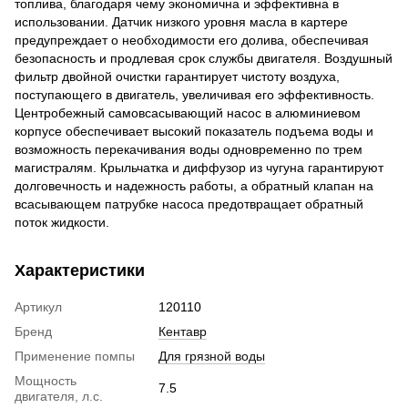
топлива, благодаря чему экономична и эффективна в
использовании. Датчик низкого уровня масла в картере
предупреждает о необходимости его долива, обеспечивая
безопасность и продлевая срок службы двигателя. Воздушный
фильтр двойной очистки гарантирует чистоту воздуха,
поступающего в двигатель, увеличивая его эффективность.
Центробежный самовсасывающий насос в алюминиевом
корпусе обеспечивает высокий показатель подъема воды и
возможность перекачивания воды одновременно по трем
магистралям. Крыльчатка и диффузор из чугуна гарантируют
долговечность и надежность работы, а обратный клапан на
всасывающем патрубке насоса предотвращает обратный
поток жидкости.
Характеристики
Артикул
120110
Бренд
Кентавр
Применение помпы
Для грязной воды
Мощность
7.5
двигателя, л.с.