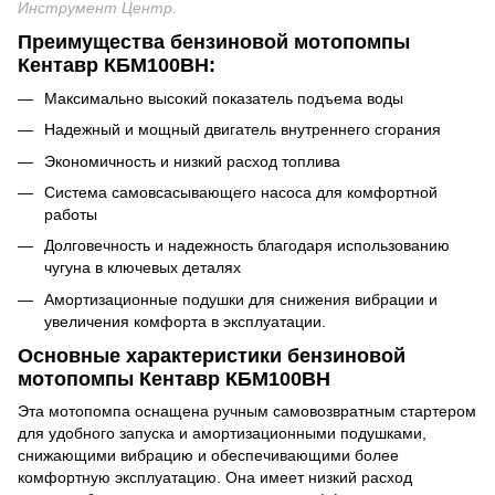
Инструмент Центр
.
Преимущества
бензиновой мотопомпы
Кентавр КБМ100ВН:
Максимально высокий показатель подъема воды
Надежный и мощный двигатель внутреннего сгорания
Экономичность и низкий расход топлива
Система самовсасывающего насоса для комфортной
работы
Долговечность и надежность благодаря использованию
чугуна в ключевых деталях
Амортизационные подушки для снижения вибрации и
увеличения комфорта в эксплуатации.
Основные характеристики
бензиновой
мотопомпы Кентавр КБМ100ВН
Эта мотопомпа оснащена ручным самовозвратным стартером
для удобного запуска и амортизационными подушками,
снижающими вибрацию и обеспечивающими более
комфортную эксплуатацию. Она имеет низкий расход