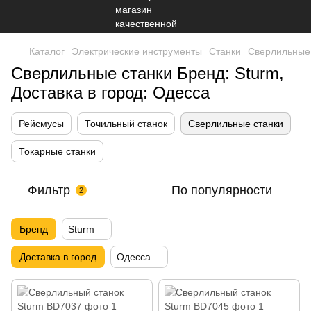
Каталог
Электрические инструменты
Станки
Сверлильные
Сверлильные станки Бренд: Sturm,
Доставка в город: Одесса
Рейсмусы
Точильный станок
Сверлильные станки
Токарные станки
Фильтр
По популярности
2
Бренд
Sturm
Доставка в город
Одесса