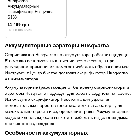
Husqvarna
Аккумуляторный
скарификатор Husqvarna
S138i
11 499 грн
Нет в наличии
Аккумуляторные аэраторы Husqvarna
Скарификатор Husqvarna на аккумуляторе работает щадяще.
Его можно использовать в течение всего сезона, а при
регулярном применении помогает избежать образования мха.
Инструмент Центр быстро доставит скарификатор Husqvarna
на аккумуляторе.
Аккумуляторные (работающие от батареек) скарификаторы и
аэраторы Husqvarna подходят для работ в саду или на газоне.
Используйте скарификатор Husqvarna для удаления
нежелательных наростов тростника и мха, а аэратор - для
максимального роста и оздоровления травы. Аккумуляторные
модели идеальны, если вы хотите избежать выделения дыма
для чистого садоводства.
Особенности аккумуляторных