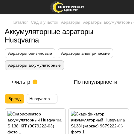
Каталог
Сад и участок
Аэраторы
Аэраторы аккумуляторны
Аккумуляторные аэраторы
Husqvarna
Аэраторы бензиновые
Аэраторы электрические
Аэраторы аккумуляторные
Фильтр
По популярности
1
Бренд
Husqvarna