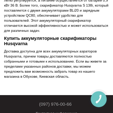
легко регулируется, а питание осуществляется от батареи 0,9
кВт 36 В. Более того, скарификатор Husqvarna S 138i, который
поставляется с двумя аккумуляторами BLi20 и зарядным
устройством QC80, обеспечивает удобство для
пользователей. Этот аккумуляторный скарификатор
отличается высокой эффективностью и может использоваться
для различных задач.
Купить аккумуляторные скарификаторы
Husqvarna
Доставка доступна для всех аккумуляторных аэраторов
Husqvarna, причем товары доставляются полностью
собранными и готовыми к использованию. Если вы живете за
пределами указанных районов доставки, мы можем
предложить вам возможность забрать товар из нашего
магазина в Обухове, Киевская область.
(097) 976-00-66