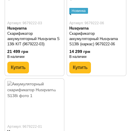
Новинка
Артикул: 9679222-03
Артикул: 9679222-06
Husqvarna
Husqvarna
Скарификатор
Скарификатор
аккумуляторный Husqvarna S
аккумуляторный Husqvarna
138i КІТ (9679222-03)
S138i (каркас) 9679222-06
21 499 грн
14 299 грн
В наличии
В наличии
Купить
Купить
Артикул: 9679222-01