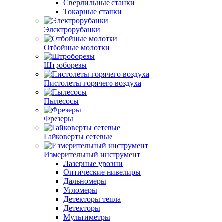
Сверлильные станки
Токарные станки
Электрорубанки
Отбойные молотки
Штроборезы
Пистолеты горячего воздуха
Пылесосы
Фрезеры
Гайковерты сетевые
Измерительный инструмент
Лазерные уровни
Оптические нивелиры
Дальномеры
Угломеры
Детекторы тепла
Детекторы
Мультиметры