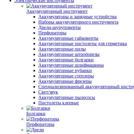
Электрические инструменты
Аккумуляторный инструмент
Аккумуляторы и зарядные устройства
Наборы аккумуляторного инструмента
Дрели-шуруповерты
Перфораторы
Аккумуляторные гайковерты
Аккумуляторные пистолеты для герметика
Аккумуляторные пилы
Аккумуляторные штроборезы
Аккумуляторные болгарки
Аккумуляторные шлифмашины
Аккумуляторные рубанки
Аккумуляторные степлеры
Аккумуляторные фрезеры
Специализированный аккумуляторный инстр
Свет/звук
Аккумуляторные пылесосы
Пистолеты клеевые
Болгарки
Перфораторы