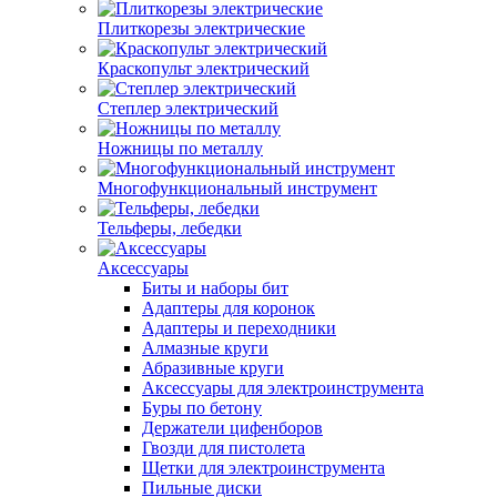
Плиткорезы электрические
Краскопульт электрический
Степлер электрический
Ножницы по металлу
Многофункциональный инструмент
Тельферы, лебедки
Аксессуары
Биты и наборы бит
Адаптеры для коронок
Адаптеры и переходники
Алмазные круги
Абразивные круги
Аксессуары для электроинструмента
Буры по бетону
Держатели цифенборов
Гвозди для пистолета
Щетки для электроинструмента
Пильные диски