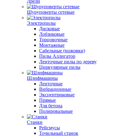
Дрели
Шуруповерты сетевые
Электропилы
Дисковые
Лобзиковые
Торцовочные
Монтажные
Сабельные (ножовки)
Пилы Аллигатор
Ленточные пилы по дереву
Циркулярные пилы
Шлифмашины
Ленточные
Вибрационные
Эксцентриковые
Прямые
Для бетона
Полировальные
Станки
Рейсмусы
Точильный станок