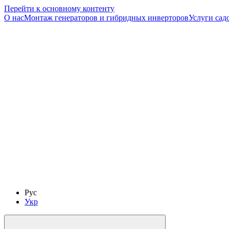
Перейти к основному контенту
О нас
Монтаж генераторов и гибридных инверторов
Услуги сад
Рус
Укр