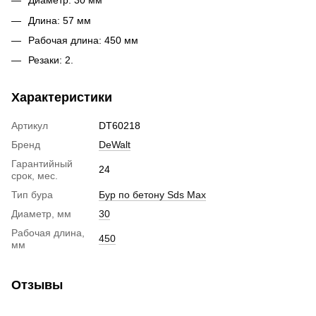
Диаметр: 30 мм
Длина: 57 мм
Рабочая длина: 450 мм
Резаки: 2.
Характеристики
Артикул
DT60218
Бренд
DeWalt
Гарантийный
24
срок, мес.
Тип бура
Бур по бетону Sds Max
Диаметр, мм
30
Рабочая длина,
450
мм
Отзывы